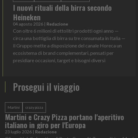
I nuovi rituali della birra secondo
Heineken
04 agosto 2026
|
Redazione
Con oltre 6 milioni di ettolitri prodotti ogni anno —
circa una bottiglia di birra su tre consumata in Italia —
il Gruppo mette a disposizione del canale Horeca un
ecosistema di brand complementari, pensati per
presidiare occasioni, target e bisogni diversi
Prosegui il viaggio
Martini
crazy pizza
Martini e Crazy Pizza portano l'aperitivo
italiano in giro per l'Europa
23 luglio 2026
|
Redazione