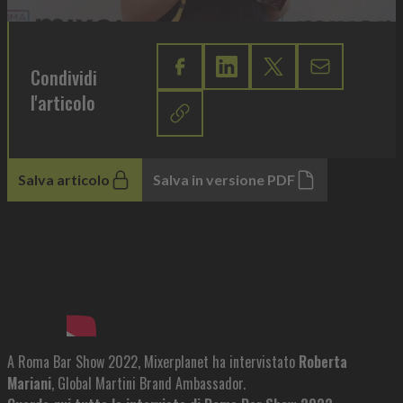
Condividi
l'articolo
Salva articolo
Salva in versione PDF
A Roma Bar Show 2022, Mixerplanet ha intervistato
Roberta
Mariani
, Global Martini Brand Ambassador.