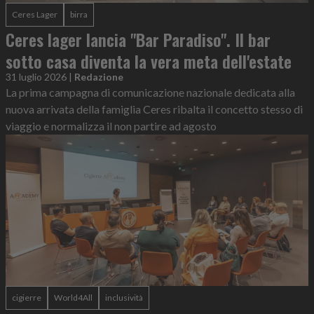
Ceres Lager
birra
Ceres lager lancia "Bar Paradiso". Il bar
sotto casa diventa la vera meta dell'estate
31 luglio 2026
|
Redazione
La prima campagna di comunicazione nazionale dedicata alla
nuova arrivata della famiglia Ceres ribalta il concetto stesso di
viaggio e normalizza il non partire ad agosto
cigierre
World4All
inclusività