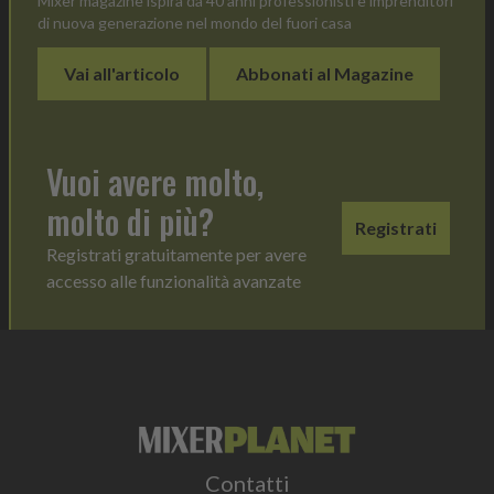
Mixer magazine ispira da 40 anni professionisti e imprenditori
di nuova generazione nel mondo del fuori casa
Vai all'articolo
Abbonati al Magazine
Vuoi avere molto,
molto di più?
Registrati
Registrati gratuitamente per avere
accesso alle funzionalità avanzate
Contatti