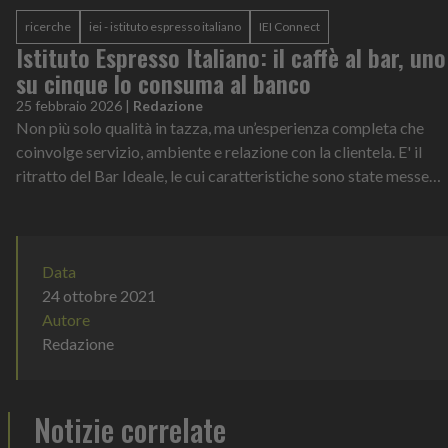
ricerche
iei - istituto espresso italiano
IEI Connect
Istituto Espresso Italiano: il caffè al bar, uno
su cinque lo consuma al banco
25 febbraio 2026
|
Redazione
Non più solo qualità in tazza, ma un’esperienza completa che
coinvolge servizio, ambiente e relazione con la clientela. E' il
ritratto del Bar Ideale, le cui caratteristiche sono state messe
nero su b...
Data
24 ottobre 2021
Autore
Redazione
Notizie correlate