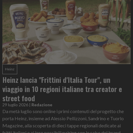
Heinz
Heinz lancia "Frittini d'Italia Tour", un
viaggio in 10 regioni italiane tra creator e
street food
29 luglio 2026
|
Redazione
Da metà luglio sono online i primi contenuti del progetto che
porta Heinz, insieme ad Alessio Pellizzoni, Sandrino e Tuorlo
Magazine, alla scoperta di dieci tappe regionali dedicate ai
fritti italiani e ai loro possibili pairing con le salse del brand