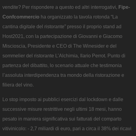
vendite? Per rispondere a questo ed altri interrogativi,
Fipe-
Confcommercio
ha organizzato la tavola rotonda “La
cantina digitale del ristorante” presso il proprio stand ad
Host2021, con la partecipazione di Giovanni e Giacomo
Miscioscia, Presidente e CEO di The Winesider e del
sommelier del ristorante L’Alchimia, Ilario Perrot. Punto di
partenza del dibattito, lo scenario attuale che testimonia
l’assoluta interdipendenza tra mondo della ristorazione e
filiera del vino.
Lo stop imposto ai pubblici esercizi dal lockdown e dalle
successive misure restrittive negli ultimi 18 mesi, hanno
pesato in maniera significativa sui fatturati del comparto
vitivinicolo: - 2,7 miliardi di euro, pari a circa il 38% dei ricavi