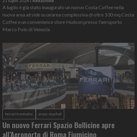
21 luglio 2026
|
Redazione
A luglio è già stato inaugurato un nuovo Costa Coffee nella
nuova area airside su un’area complessiva di oltre 100 mq Costa
Coffee e un convenience store Hudson presso l'aeroporto
Marco Polo di Venezia
ferrari trentodoc
areas-mychef
Un nuovo Ferrari Spazio Bollicine apre
all’Aeroporto di Roma Fiumicino