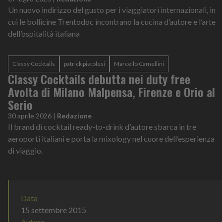
Un nuovo indirizzo del gusto per i viaggiatori internazionali, in
cui le bollicine Trentodoc incontrano la cucina d’autore e l’arte
dell’ospitalità italiana
Classy Cocktails
patrick pistolesi
Marcello Camellini
Classy Cocktails debutta nei duty free
Avolta di Milano Malpensa, Firenze e Orio al
Serio
30 aprile 2026
|
Redazione
Il brand di cocktail ready-to-drink d’autore sbarca in tre
aeroporti italiani e porta la mixology nel cuore dell’esperienza
di viaggio.
Data
15 settembre 2015
Autore