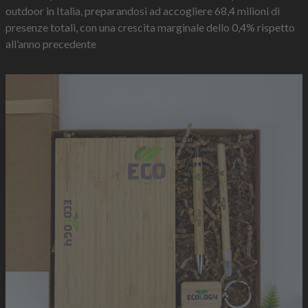
outdoor in Italia, preparandosi ad accogliere 68,4 milioni di
presenze totali, con una crescita marginale dello 0,4% rispetto
all’anno precedente