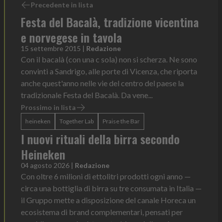
Precedente in lista
Festa del Bacalà, tradizione vicentina
e norvegese in tavola
15 settembre 2015
|
Redazione
Con il bacalà (con una c sola) non si scherza. Ne sono
convinti a Sandrigo, alle porte di Vicenza, che riporta
anche quest'anno nelle vie del centro del paese la
tradizionale Festa del Bacalà. Da vene...
Prossimo in lista
heineken
Together Lab
Praise the Bar
I nuovi rituali della birra secondo
Heineken
04 agosto 2026
|
Redazione
Con oltre 6 milioni di ettolitri prodotti ogni anno —
circa una bottiglia di birra su tre consumata in Italia —
il Gruppo mette a disposizione del canale Horeca un
ecosistema di brand complementari, pensati per