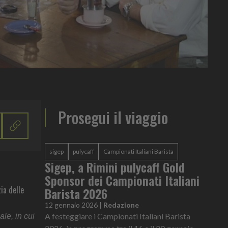
Prosegui il viaggio
sigep
pulycaff
Campionati Italiani Barista
Sigep, a Rimini pulycaff Gold
Sponsor dei Campionati Italiani
ia delle
Barista 2026
12 gennaio 2026
|
Redazione
A festeggiare i Campionati Italiani Barista
le, in cui