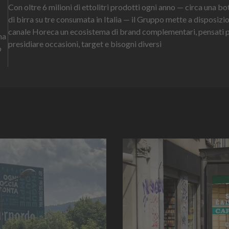
Con oltre 6 milioni di ettolitri prodotti ogni anno — circa una bot
di birra su tre consumata in Italia — il Gruppo mette a disposizi
canale Horeca un ecosistema di brand complementari, pensati 
na
presidiare occasioni, target e bisogni diversi
p