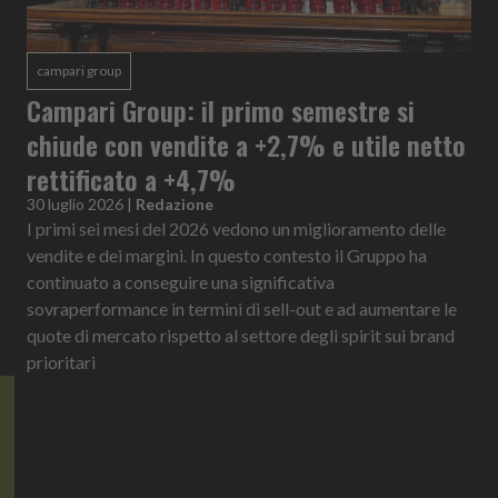
campari group
Campari Group: il primo semestre si
chiude con vendite a +2,7% e utile netto
rettificato a +4,7%
30 luglio 2026
|
Redazione
I primi sei mesi del 2026 vedono un miglioramento delle
vendite e dei margini. In questo contesto il Gruppo ha
continuato a conseguire una significativa
sovraperformance in termini di sell-out e ad aumentare le
quote di mercato rispetto al settore degli spirit sui brand
prioritari