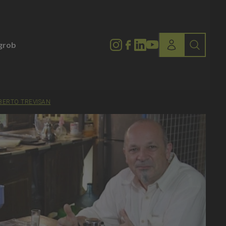
lgrob
OBERTO TREVISAN