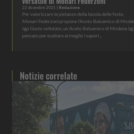
versatile di Monari Federzoni
22 dicembre 2021
|
Redazione
Per valorizzare le pietanze della tavola delle feste,
Monari Federzoni propone l’Aceto Balsamico di Mode
Igp Gusto vellutato, un Aceto Balsamico di Modena Ig
pensato per esaltare al meglio i sapori...
Notizie correlate