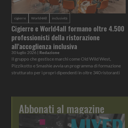
cigierre
World4All
inclusività
Cigierre e World4all formano oltre 4.500
professionisti della ristorazione
all'accoglienza inclusiva
30 luglio 2026
|
Redazione
Il gruppo che gestisce marchi come Old Wild West,
Pizzikotto e Smashie avvia un programma di formazione
strutturato per i propri dipendenti in oltre 340 ristoranti
Abbonati al magazine