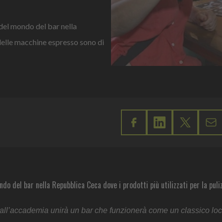
del mondo del bar nella
 delle macchine espresso sono di
o del bar nella Repubblica Ceca dove i prodotti più utilizzati per la puliz
all’accademia unirà un bar che funzionerà come un classico loca