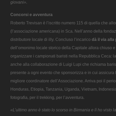
giovani»
.
Concorsi e avventura
Roberto Trevisan è l’iscritto numero 115 di quella che all
(l’associazione americana) in Sca. Nell’anno della fondaz
distributore locale di illy. Concluso l’incarico
dà il via al
dell’omonimo locale storico della Capitale allora chiuso 
organizzare i campionati baristi nella Repubblica Ceca: l
anche alla collaborazione di Luigi Lupi che richiama baristi
presente a ogni evento che sponsorizza e in cui assicura l
migliore coordinatore dell’Associazione. Arriva poi il per
Honduras, Etiopia, Tanzania, Uganda, Vietnam, Indonesia: «
fotografia, per il trekking, per l’avventura.
«L’ultimo anno è stato lo scorso in Birmania e lì ho visto l