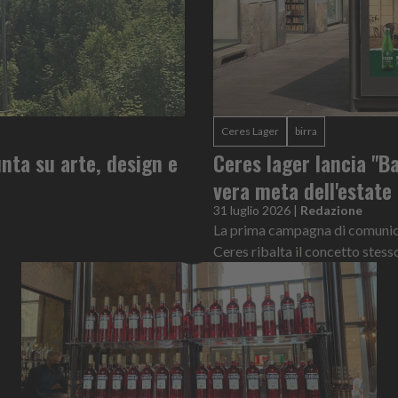
Ceres Lager
birra
nta su arte, design e
Ceres lager lancia "Ba
vera meta dell'estate
31 luglio 2026
|
Redazione
La prima campagna di comunicaz
Ceres ribalta il concetto stess