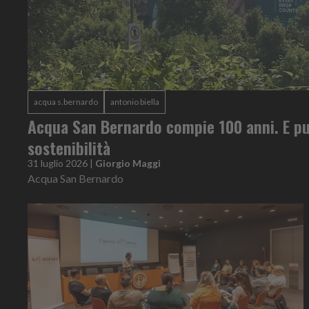
acqua s.bernardo
antonio biella
Acqua San Bernardo compie 100 anni. E pu
sostenibilità
31 luglio 2026
|
Giorgio Maggi
Acqua San Bernardo