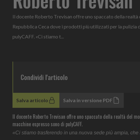
Il docente Roberto Trevisan offre uno spaccato della realtà 
Repubblica Ceca dove i prodotti più utilizzati per la pulizia
pulyCAFF. «Ci stiamo t...
Condividi l'articolo
Salva articolo
Salva in versione PDF
Il docente Roberto Trevisan offre uno spaccato della realtà del mond
macchine espresso sono di pulyCAFF.
«Ci stiamo trasferendo in una nuova sede più ampia, che 