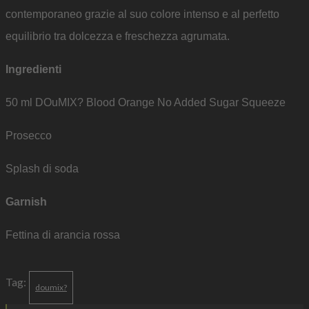
contemporaneo grazie al suo colore intenso e al perfetto
equilibrio tra dolcezza e freschezza agrumata.
Ingredienti
50 ml DOuMIX? Blood Orange No Added Sugar Squeeze
Prosecco
Splash di soda
Garnish
Fettina di arancia rossa
Tag:
doumix?