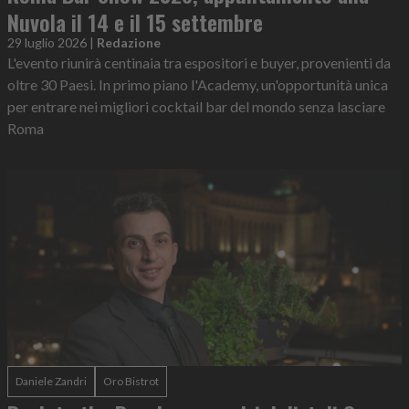
Nuvola il 14 e il 15 settembre
29 luglio 2026
|
Redazione
L'evento riunirà centinaia tra espositori e buyer, provenienti da
oltre 30 Paesi. In primo piano l'Academy, un'opportunità unica
per entrare nei migliori cocktail bar del mondo senza lasciare
Roma
Daniele Zandri
Oro Bistrot