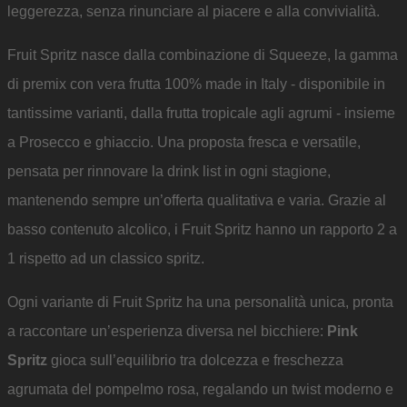
leggerezza, senza rinunciare al piacere e alla convivialità.
Fruit Spritz nasce dalla combinazione di Squeeze, la gamma
di premix con vera frutta 100% made in Italy - disponibile in
tantissime varianti, dalla frutta tropicale agli agrumi - insieme
a Prosecco e ghiaccio. Una proposta fresca e versatile,
pensata per rinnovare la drink list in ogni stagione,
mantenendo sempre un’offerta qualitativa e varia. Grazie al
basso contenuto alcolico, i Fruit Spritz hanno un rapporto 2 a
1 rispetto ad un classico spritz.
Ogni variante di Fruit Spritz ha una personalità unica, pronta
a raccontare un’esperienza diversa nel bicchiere:
Pink
Spritz
gioca sull’equilibrio tra dolcezza e freschezza
agrumata del pompelmo rosa, regalando un twist moderno e