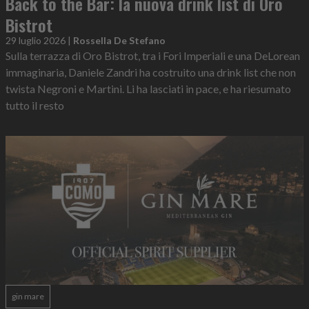
Back to the Bar: la nuova drink list di Oro
Bistrot
29 luglio 2026
|
Rossella De Stefano
Sulla terrazza di Oro Bistrot, tra i Fori Imperiali e una DeLorean
immaginaria, Daniele Zandri ha costruito una drink list che non
twista Negroni e Martini. Li ha lasciati in pace, e ha riesumato
tutto il resto
gin mare