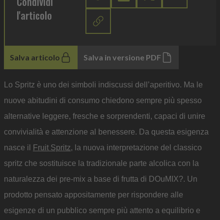
Condividi
l'articolo
Salva articolo
Salva in versione PDF
Lo Spritz è uno dei simboli indiscussi dell’aperitivo. Ma le
nuove abitudini di consumo chiedono sempre più spesso
alternative leggere, fresche e sorprendenti, capaci di unire
convivialità e attenzione al benessere. Da questa esigenza
nasce il
Fruit Spritz
, la nuova interpretazione del classico
spritz che sostituisce la tradizionale parte alcolica con la
naturalezza dei pre-mix a base di frutta di DOuMIX?. Un
prodotto pensato appositamente per rispondere alle
esigenze di un pubblico sempre più attento a equilibrio e