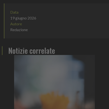
Data
19 giugno 2026
Autore
Redazione
Notizie correlate