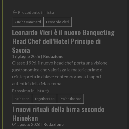
Precedente in lista
Cucina Banchetti
Leonardo Vieri
Leonardo Vieri è il nuovo Banqueting
Head Chef dell'Hotel Principe di
Savoia
19 giugno 2026
|
Redazione
Classe 1996, il nuovo head chef porta una visione
gastronomica che valorizza le materie prime e
reinterpreta in chiave contemporanea i sapori
autentici della Maremma
Prossimo in lista
heineken
Together Lab
Praise the Bar
I nuovi rituali della birra secondo
Heineken
04 agosto 2026
|
Redazione