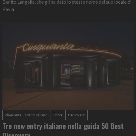
Benito Langella, che gli ha dato lo stesso nome del suo locale di
Pavia
cinquanta – spirito italiano
Jeffer
Bar Volare
Tre new entry italiane nella guida 50 Best
Discovery