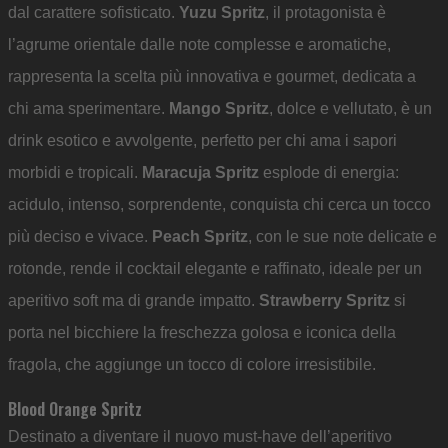
dal carattere sofisticato.
Yuzu Spritz
, il protagonista è
l’agrume orientale dalle note complesse e aromatiche,
rappresenta la scelta più innovativa e gourmet, dedicata a
chi ama sperimentare.
Mango Spritz
, dolce e vellutato, è un
drink esotico e avvolgente, perfetto per chi ama i sapori
morbidi e tropicali.
Maracuja Spritz
esplode di energia:
acidulo, intenso, sorprendente, conquista chi cerca un tocco
più deciso e vivace.
Peach Spritz
, con le sue note delicate e
rotonde, rende il cocktail elegante e raffinato, ideale per un
aperitivo soft ma di grande impatto.
Strawberry Spritz
si
porta nel bicchiere la freschezza golosa e iconica della
fragola, che aggiunge un tocco di colore irresistibile.
Blood Orange Spritz
Destinato a diventare il nuovo must-have dell’aperitivo