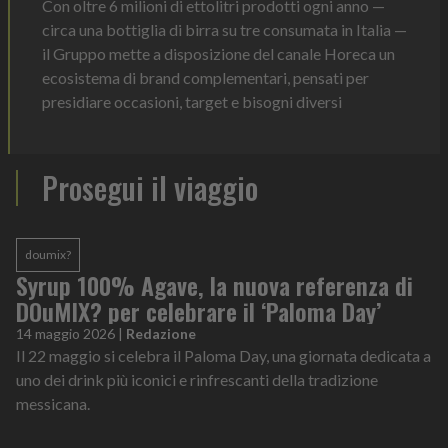
Con oltre 6 milioni di ettolitri prodotti ogni anno —
circa una bottiglia di birra su tre consumata in Italia —
il Gruppo mette a disposizione del canale Horeca un
ecosistema di brand complementari, pensati per
presidiare occasioni, target e bisogni diversi
Prosegui il viaggio
doumix?
Syrup 100% Agave, la nuova referenza di
DOuMIX? per celebrare il ‘Paloma Day’
14 maggio 2026
|
Redazione
Il 22 maggio si celebra il Paloma Day, una giornata dedicata a
uno dei drink più iconici e rinfrescanti della tradizione
messicana.