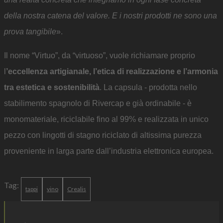
della nostra catena del valore. E i nostri prodotti ne sono una
prova tangibile
».
Il nome “Virtuo”, da “virtuoso”, vuole richiamare proprio
l
’eccellenza artigianale, l’etica di realizzazione e l’armonia
tra estetica e sostenibilità
. La capsula - prodotta nello
stabilimento spagnolo di Rivercap e già ordinabile - è
monomateriale, riciclabile fino al 99% e realizzata in unico
pezzo con lingotti di stagno riciclato di altissima purezza
proveniente in larga parte dall’industria elettronica europea.
Tag:
tappi
vino
Crealis