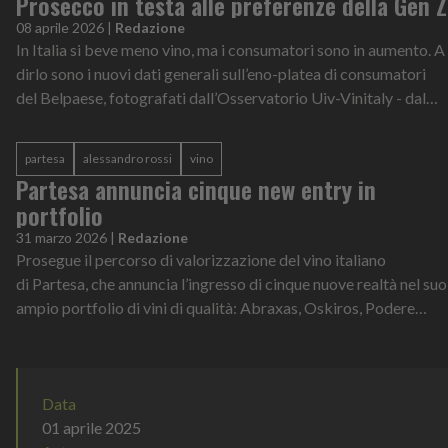
Prosecco in testa alle preferenze della Gen Z
08 aprile 2026
|
Redazione
In Italia si beve meno vino, ma i consumatori sono in aumento. A
dirlo sono i nuovi dati generali sull’eno-platea di consumatori
del Belpaese, fotografati dall’Osservatorio Uiv-Vinitaly - dal
titolo "...
partesa
alessandro rossi
vino
Partesa annuncia cinque new entry in
portfolio
31 marzo 2026
|
Redazione
Prosegue il percorso di valorizzazione del vino italiano
di Partesa, che annuncia l’ingresso di cinque nuove realtà nel suo
ampio portfolio di vini di qualità: Abraxas, Oskiros, Podere
Poggio Scalette...
Data
01 aprile 2025