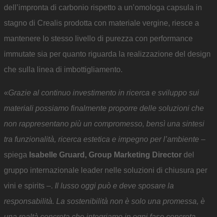
dell’impronta di carbonio rispetto a un’omologa capsula in
stagno di Crealis prodotta con materiale vergine, riesce a
mantenere lo stesso livello di purezza con performance
immutate sia per quanto riguarda la realizzazione del design
che sulla linea di imbottigliamento.
«
Grazie al continuo investimento in ricerca e sviluppo sui
materiali possiamo finalmente proporre delle soluzioni che
non rappresentano più un compromesso, bensì una sintesi
tra funzionalità, ricerca estetica e impegno per l’ambiente
–
spiega
Isabelle Gruard, Group Marketing Director
del
gruppo internazionale leader nelle soluzioni di chiusura per
vini e spirits –.
Il lusso oggi può e deve sposare la
responsabilità. La sostenibilità non è solo una promessa, è
una realtà concreta che integriamo in ogni fase concreta