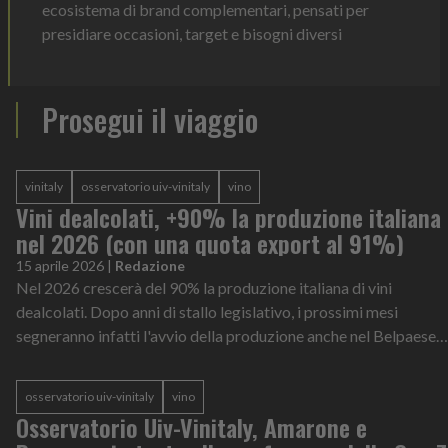
ecosistema di brand complementari, pensati per
presidiare occasioni, target e bisogni diversi
Prosegui il viaggio
vinitaly
osservatorio uiv-vinitaly
vino
Vini dealcolati, +90% la produzione italiana
nel 2026 (con una quota export al 91%)
15 aprile 2026
|
Redazione
Nel 2026 crescerà del 90% la produzione italiana di vini
dealcolati. Dopo anni di stallo legislativo, i prossimi mesi
segneranno infatti l'avvio della produzione anche nel Belpaese
che, per il 91%, sa...
osservatorio uiv-vinitaly
vino
Osservatorio Uiv-Vinitaly, Amarone e