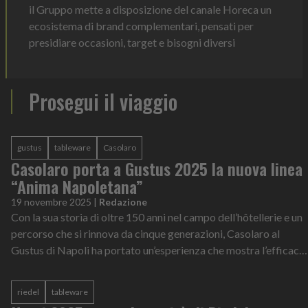
il Gruppo mette a disposizione del canale Horeca un
ecosistema di brand complementari, pensati per
presidiare occasioni, target e bisogni diversi
Prosegui il viaggio
gustus
tableware
Casolaro
Casolaro porta a Gustus 2025 la nuova linea
“Anima Napoletana”
19 novembre 2025
|
Redazione
Con la sua storia di oltre 150 anni nel campo dell’hôtellerie e un
percorso che si rinnova da cinque generazioni, Casolaro al
Gustus di Napoli ha portato un’esperienza che mostra l’efficacia
del servi...
riedel
tableware