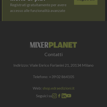
Registrati gratuitamente per avere
accesso alle funzionalità avanzate
Contatti
Indirizzo: Viale Enrico Forlanini 21, 20134 Milano
Telefono:
+39 02 864105
Web:
shop.edraedizioni.it
Seguici su