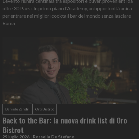
L'evento riunirà centinaia tra espositori e buyer, provenienti da
oltre 30 Paesi. In primo piano l'Academy, un'opportunità unica
per entrare nei migliori cocktail bar del mondo senza lasciare
Roma
Daniele Zandri
Oro Bistrot
Back to the Bar: la nuova drink list di Oro
Bistrot
29 luglio 2026
|
Rossella De Stefano