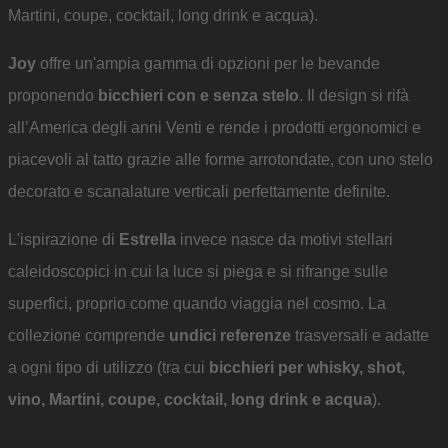
Martini, coupe, cocktail, long drink e acqua).
Joy
offre un'ampia gamma di opzioni per le bevande
proponendo
bicchieri con e senza stelo
. Il design si rifà
all’America degli anni Venti e rende i prodotti ergonomici e
piacevoli al tatto grazie alle forme arrotondate, con uno stelo
decorato e scanalature verticali perfettamente definite.
L'ispirazione di
Estrella
invece nasce da motivi stellari
caleidoscopici in cui la luce si piega e si rifrange sulle
superfici, proprio come quando viaggia nel cosmo. La
collezione comprende
undici referenze
trasversali e adatte
a ogni tipo di utilizzo (tra cui
bicchieri per whisky, shot,
vino, Martini, coupe, cocktail, long drink e acqua
).