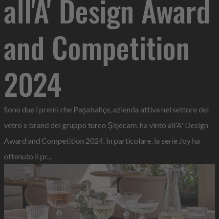
all'A' Design Award
and Competition
2024
Sono due i premi che Paşabahçe, azienda attiva nel settore del
vetro e brand del gruppo turco Şişecam, ha vinto all’A' Design
Award and Competition 2024. In particolare, la serie Joy ha
ottenuto il pr...