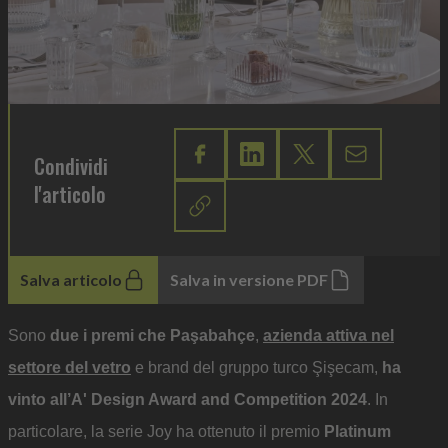
Condividi
l'articolo
Salva articolo
Salva in versione PDF
Sono
due i premi che
Paşabahçe
,
azienda attiva nel
settore del vetro
e brand del gruppo turco Şişecam,
ha
vinto all’A' Design Award and Competition 2024
. In
particolare, la serie Joy ha ottenuto il premio
Platinum