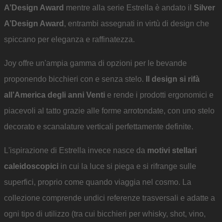
A’Design Award
mentre alla serie Estrella è andato il
Silver
A’Design Award
, entrambi assegnati in virtù di design che
spiccano per eleganza e raffinatezza.
Joy offre un'ampia gamma di opzioni per le bevande
proponendo bicchieri con e senza stelo.
Il design si rifà
all’America degli anni Venti
e rende i prodotti ergonomici e
piacevoli al tatto grazie alle forme arrotondate, con uno stelo
decorato e scanalature verticali perfettamente definite.
L'ispirazione di Estrella invece nasce da
motivi stellari
caleidoscopici
in cui la luce si piega e si rifrange sulle
superfici, proprio come quando viaggia nel cosmo. La
collezione comprende undici referenze trasversali e adatte a
ogni tipo di utilizzo (tra cui bicchieri per whisky, shot, vino,