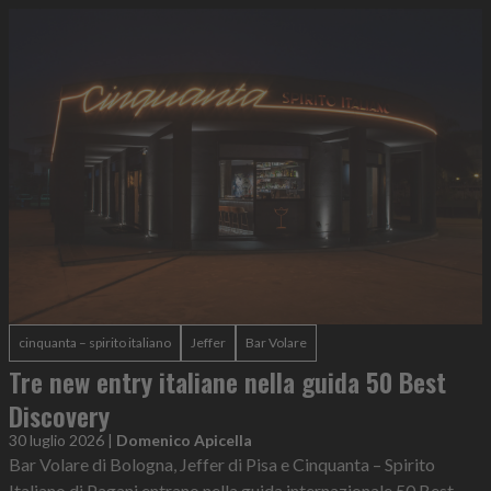
cinquanta – spirito italiano
Jeffer
Bar Volare
Tre new entry italiane nella guida 50 Best
Discovery
30 luglio 2026
|
Domenico Apicella
Bar Volare di Bologna, Jeffer di Pisa e Cinquanta – Spirito
Italiano di Pagani entrano nella guida internazionale 50 Best