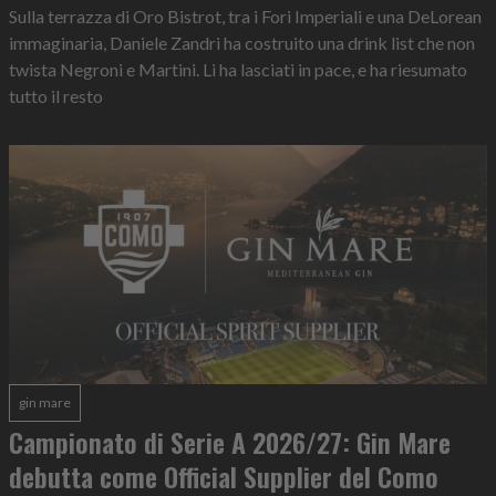
Sulla terrazza di Oro Bistrot, tra i Fori Imperiali e una DeLorean
immaginaria, Daniele Zandri ha costruito una drink list che non
twista Negroni e Martini. Li ha lasciati in pace, e ha riesumato
tutto il resto
gin mare
Campionato di Serie A 2026/27: Gin Mare
debutta come Official Supplier del Como