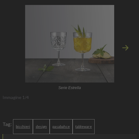
Immagi
Serie Estrella
Immagine
1
/
4
Tag:
bicchieri
design
pasabahce
tableware