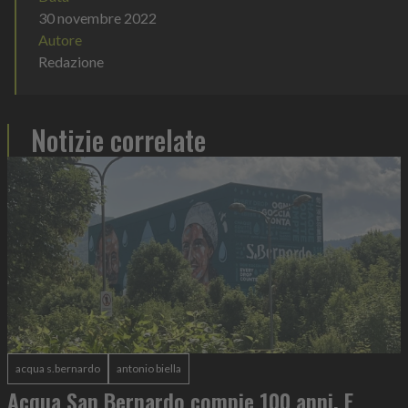
30 novembre 2022
Autore
Redazione
Notizie correlate
acqua s.bernardo
antonio biella
Acqua San Bernardo compie 100 anni. E