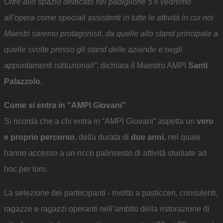
Oltre allo spazio dedicato nel padiglione 5 li vedremo
all’opera come speciali assistenti in tutte le attività in cui noi
Maestri saremo protagonisti, da quelle allo stand principale a
quelle svolte presso gli stand delle aziende e negli
appuntamenti istituzionali”
, dichiara il Maestro AMPI
Santi
Palazzolo
.
Come si entra in “AMPI Giovani”
Si ricorda che a chi entra in “AMPI Giovani” aspetta un
vero
e proprio percorso
, della durata di
due anni
, nel quale
hanno accesso a un ricco palinsesto di attività studiate ad
hoc per loro.
La selezione dei partecipanti - rivolto a pasticceri, consulenti,
ragazze e ragazzi operanti nell’ambito della ristorazione di