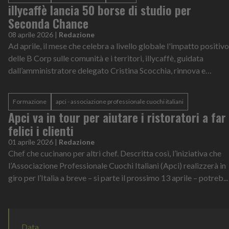
illycaffè lancia 50 borse di studio per
Seconda Chance
08 aprile 2026
|
Redazione
Ad aprile, il mese che celebra a livello globale l'impatto positivo
delle B Corp sulle comunità e i territori, illycaffè, guidata
dall’amministratore delegato Cristina Scocchia, rinnova e
rafforza il...
Formazione
apci - associazione professionale cuochi italiani
Apci va in tour per aiutare i ristoratori a far
felici i clienti
01 aprile 2026
|
Redazione
Chef che cucinano per altri chef. Descritta così, l’iniziativa che
l’Associazione Professionale Cuochi Italiani (Apci) realizzerà in
giro per l’Italia a breve – si parte il prossimo 13 aprile – potreb...
Data