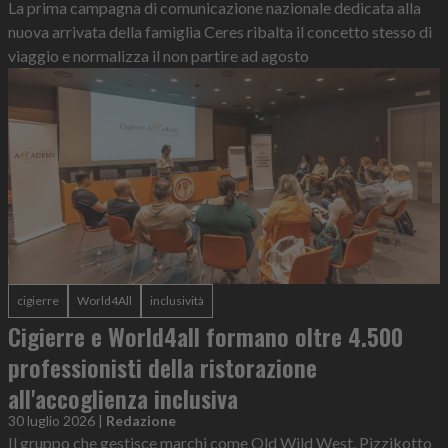
La prima campagna di comunicazione nazionale dedicata alla
nuova arrivata della famiglia Ceres ribalta il concetto stesso di
viaggio e normalizza il non partire ad agosto
cigierre
World4All
inclusività
Cigierre e World4all formano oltre 4.500
professionisti della ristorazione
all'accoglienza inclusiva
30 luglio 2026
|
Redazione
Il gruppo che gestisce marchi come Old Wild West, Pizzikotto