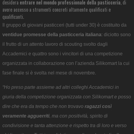
desidera
entrare nel mondo professionale della pasticceria
, di
avere accesso a strumenti concreti altamente qualificati e
qualificanti.
Il gruppo di giovani pasticceri (tutti under 30) è costituito da
ventidue promesse della pasticceria italiana
: diciotto sono
il frutto di un attento lavoro di scouting svolto dagli
Accademici e quattro sono i vincitori di una competizione
organizzata in collaborazione con l’azienda Silikomart la cui
fase finale si è svolta nel mese di novembre.
“Ho preso parte assieme ad altri colleghi Accademici in
giuria della competizione organizzata con Silikomart e posso
dire che era da tempo che non trovavo
ragazzi così
veramente agguerriti
, ma con positività, spirito di
condivisione e tanta attenzione e rispetto tra di loro e verso