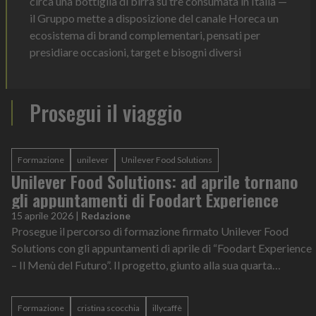
circa una bottiglia di birra su tre consumata in Italia —
il Gruppo mette a disposizione del canale Horeca un
ecosistema di brand complementari, pensati per
presidiare occasioni, target e bisogni diversi
Prosegui il viaggio
Formazione
unilever
Unilever Food Solutions
Unilever Food Solutions: ad aprile tornano
gli appuntamenti di Foodart Experience
15 aprile 2026
|
Redazione
Prosegue il percorso di formazione firmato Unilever Food
Solutions con gli appuntamenti di aprile di “Foodart Experience
– Il Menù del Futuro”. Il progetto, giunto alla sua quarta
edizione, individua...
Formazione
cristina scocchia
illycaffè