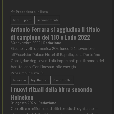
Precedente in lista
fiere
premi
riconoscimenti
Antonio Ferrara si aggiudica il titolo
di campione del 110 e Lode 2022
30 novembre 2022
|
Redazione
Si sono svolti domenica 20 e lunedì 21 novembre
all’Excelsior Palace Hotel di Rapallo, sulla Portofino
Coast, due degli eventi più importanti per il mondo del
bar Italiano. Con l’inesauribile energia...
Prossimo in lista
heineken
Together Lab
Praise the Bar
I nuovi rituali della birra secondo
Heineken
04 agosto 2026
|
Redazione
Con oltre 6 milioni di ettolitri prodotti ogni anno —