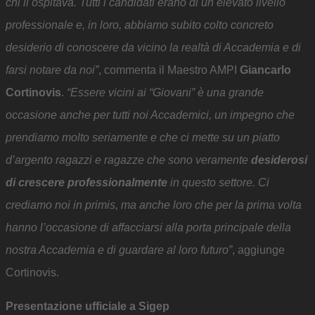
chi li ospitava. Tutti i candidati erano di un elevato livello
professionale e, in loro, abbiamo subito colto concreto
desiderio di conoscere da vicino la realtà di Accademia e di
farsi notare da noi”
, commenta il Maestro AMPI
Giancarlo
Cortinovis
.
“Essere vicini ai “Giovani” è una grande
occasione anche per tutti noi Accademici, un impegno che
prendiamo molto seriamente e che ci mette su un piatto
d’argento ragazzi e ragazze che sono veramente
desiderosi
di crescere professionalmente
in questo settore. Ci
crediamo noi in primis, ma anche loro che per la prima volta
hanno l’occasione di affacciarsi alla porta principale della
nostra Accademia e di guardare al loro futuro”
, aggiunge
Cortinovis.
Presentazione ufficiale a Sigep