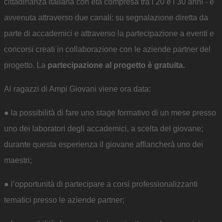
cittadinanza italiana con età compresa tra i 20 e i 30 anni - è
avvenuta attraverso due canali: su segnalazione diretta da
parte di accademici e attraverso la partecipazione a eventi e
concorsi creati in collaborazione con le aziende partner del
progetto. La
partecipazione al progetto è gratuita.
Ai ragazzi di Ampi Giovani viene ora data:
● la possibilità di fare uno stage formativo di un mese presso
uno dei laboratori degli accademici, a scelta del giovane;
durante questa esperienza il giovane affiancherà uno dei
maestri;
● l’opportunità di partecipare a corsi professionalizzanti
tematici presso le aziende partner;