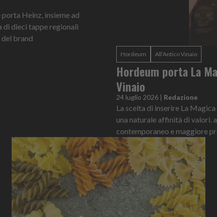
e porta Heinz, insieme ad
 di dieci tappe regionali
se del brand
Hordeum
All’Antico Vinaio
Hordeum porta La Magi
Vinaio
24 luglio 2026
|
Redazione
La scelta di inserire La Magic
una naturale affinità di valori
contemporaneo e maggiore pra