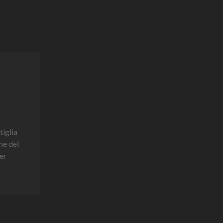
tiglia
ne del
er