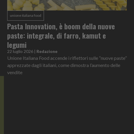
unione italiana food
Pasta Innovation, è boom della nuove
paste: integrale, di farro, kamut e
legumi
22 luglio 2026
|
Redazione
Unione Italiana Food accende i riflettori sulle “nuove paste”
apprezzate dagli italiani, come dimostra l’aumento delle
vendite