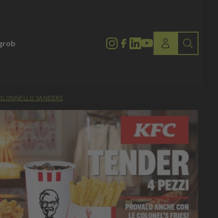
lgrob
COLONNELLO SANDERS