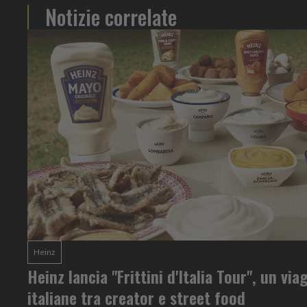
Notizie correlate
Heinz
Heinz lancia "Frittini d'Italia Tour", un via
italiane tra creator e street food