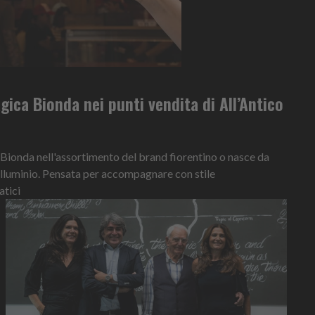
ca Bionda nei punti vendita di All’Antico
a Bionda nell'assortimento del brand fiorentino o nasce da
. alluminio. Pensata per accompagnare con stile
tici