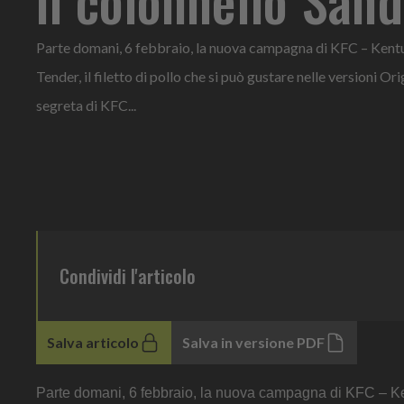
Parte domani, 6 febbraio, la nuova campagna di KFC – Kentu
Tender, il filetto di pollo che si può gustare nelle versioni Or
segreta di KFC...
Condividi l'articolo
Salva articolo
Salva in versione PDF
Parte domani, 6 febbraio, la nuova campagna di KFC – Kentu