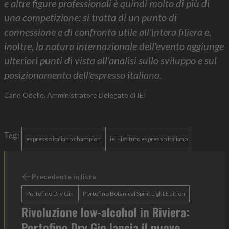
e altre figure professionali è quindi molto di più di
una competizione: si tratta di un punto di
connessione e di confronto utile all'intera filiera e,
inoltre, la natura internazionale dell'evento aggiunge
ulteriori punti di vista all'analisi sullo sviluppo e sul
posizionamento dell'espresso italiano.
Carlo Odello, Amministratore Delegato di IEI
Tag:
espresso italiano champion
iei - istituto espresso italiano
Precedente in lista
Portofino Dry Gin
Portofino Botanical Spirit Light Edition
Rivoluzione low-alcohol in Riviera:
Portofino Dry Gin lancia il nuovo