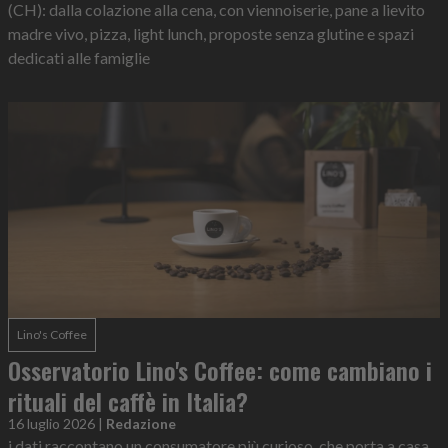
(CH): dalla colazione alla cena, con viennoiserie, pane a lievito
madre vivo, pizza, light lunch, proposte senza glutine e spazi
dedicati alle famiglie
Lino's Coffee
Osservatorio Lino's Coffee: come cambiano i
rituali del caffè in Italia?
16 luglio 2026
|
Redazione
i dati raccontano un consumatore più curioso, che porta a casa