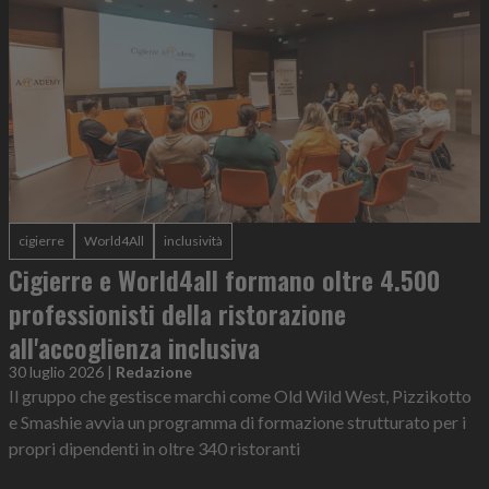
cigierre
World4All
inclusività
Cigierre e World4all formano oltre 4.500
professionisti della ristorazione
all'accoglienza inclusiva
30 luglio 2026
|
Redazione
Il gruppo che gestisce marchi come Old Wild West, Pizzikotto
e Smashie avvia un programma di formazione strutturato per i
propri dipendenti in oltre 340 ristoranti