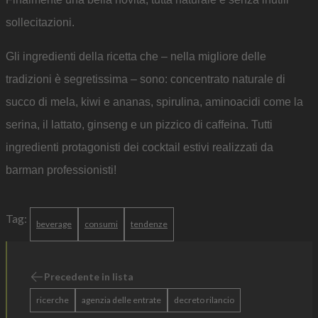
sollecitazioni.
Gli ingredienti della ricetta che – nella migliore delle
tradizioni è segretissima – sono: concentrato naturale di
succo di mela, kiwi e ananas, spirulina, aminoacidi come la
serina, il lattato, ginseng e un pizzico di caffeina. Tutti
ingredienti protagonisti dei cocktail estivi realizzati da
barman professionisti!
Tag:
beverage
consumi
tendenze
Precedente in lista
ricerche
agenzia delle entrate
decreto rilancio