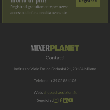
Registrati
Registrati gratuitamente per avere
accesso alle funzionalità avanzate
Contatti
Indirizzo: Viale Enrico Forlanini 21, 20134 Milano
Telefono:
+39 02 864105
Web:
shop.edraedizioni.it
Seguici su