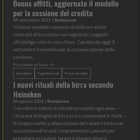
Bonus affitti, aggiornato il modello
per la cessione del credito
09 settembre 2021
|
Redazione
Il nuovo modello consente di indicare anche
contratti di locazione non registrati, soggetti
all'obbligo solo in caso d'uso. Cambia da oggi 9
settembre il modello per la comunicazione della
cessione...
Prossimo in lista
heineken
Together Lab
Praise the Bar
I nuovi rituali della birra secondo
Heineken
04 agosto 2026
|
Redazione
Con oltre 6 milioni di ettolitri prodotti ogni anno —
circa una bottiglia di birra su tre consumata in Italia —
il Gruppo mette a disposizione del canale Horeca un
ecosistema di brand complementari, pensati per
presidiare occasioni, target e bisogni diversi