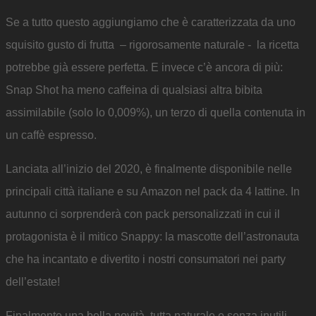
Se a tutto questo aggiungiamo che è caratterizzata da uno
squisito gusto di frutta – rigorosamente naturale - la ricetta
potrebbe già essere perfetta. E invece c’è ancora di più:
Snap Shot ha meno caffeina di qualsiasi altra bibita
assimilabile (solo lo 0,009%), un terzo di quella contenuta in
un caffè espresso.
Lanciata all’inizio del 2020, è finalmente disponibile nelle
principali città italiane e su Amazon nel pack da 4 lattine. In
autunno ci sorprenderà con pack personalizzati in cui il
protagonista è il mitico Snappy: la mascotte dell’astronauta
che ha incantato e divertito i nostri consumatori nei party
dell’estate!
Finalmente una bella novità, tutta naturale e senza inutili