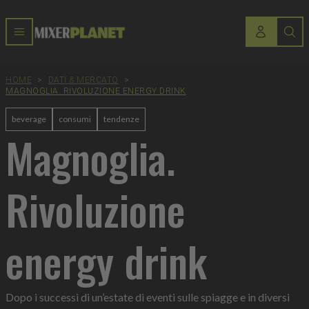
HOME
>
DATI & MERCATO
>
MAGNOGLIA. RIVOLUZIONE ENERGY DRINK
beverage
consumi
tendenze
Magnoglia.
Rivoluzione
energy drink
Dopo i successi di un’estate di eventi sulle spiagge e in diversi