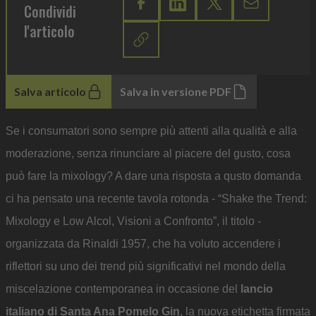
Condividi
l'articolo
Salva articolo
Salva in versione PDF
Se i consumatori sono sempre più attenti alla qualità e alla
moderazione, senza rinunciare al piacere del gusto, cosa
può fare la mixology? A dare una risposta a qusto domanda
ci ha pensato una recente tavola rotonda - “Shake the Trend:
Mixology e Low Alcol, Visioni a Confronto”, il titolo -
organizzata da Rinaldi 1957, che ha voluto accendere i
riflettori su uno dei trend più significativi nel mondo della
miscelazione contemporanea in occasione del
lancio
italiano di Santa Ana Pomelo Gin
, la nuova etichetta firmata