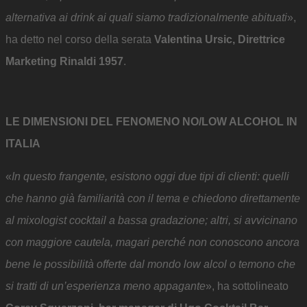
alternativa ai drink ai quali siamo tradizionalmente abituati
»,
ha detto nel corso della serata
Valentina Ursic, Direttrice
Marketing Rinaldi 1957
.
LE DIMENSIONI DEL FENOMENO NO/LOW ALCOHOL IN
ITALIA
«
In questo frangente, esistono oggi due tipi di clienti: quelli
che hanno già familiarità con il tema e chiedono direttamente
al mixologist cocktail a bassa gradazione; altri, si avvicinano
con maggiore cautela, magari perché non conoscono ancora
bene le possibilità offerte dal mondo low alcol o temono che
si tratti di un’esperienza meno appagante
», ha sottolineato