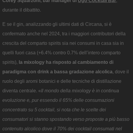
Corey Squarzoni, bar manager di
Ugo Cocktail Bar
,
durante il dibattito.
E se il gin, analizzando gli ultimi dati di Circana, si è
confermato anche nel 2024, tra i maggiori contributori della
crescita del comparto spirits sia nei consumi in casa sia in
quelli fuori casa (+6.4% contro 0.7% dell’intero comparto
spirits),
la mixology ha risposto al cambiamento di
paradigma con drink a bassa gradazione alcolica
, dove il
ruolo degli aromi botanici e delle tecniche di distillazione
diventa centrale. «
Il mondo della mixology è in continua
evoluzione e, pur essendo il 65% delle consumazioni
concentrato su 5 cocktail, si nota che le scelte dei
consumatori si stanno spostando verso proposte a più basso
contenuto alcolico dove il 70% dei cocktail consumati nel