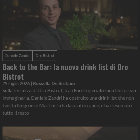
Daniele Zandri
Oro Bistrot
Back to the Bar: la nuova drink list di Oro
Bistrot
29 luglio 2026
|
Rossella De Stefano
Sulla terrazza di Oro Bistrot, tra i Fori Imperiali e una DeLorean
immaginaria, Daniele Zandri ha costruito una drink list che non
twista Negroni e Martini. Li ha lasciati in pace, e ha riesumato
tutto il resto