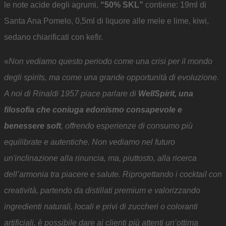
le note acide degli agrumi,
“50% SKL”
contiene: 19ml di
Santa Ana Pomelo, 0,5ml di liquore alle mele e lime, kiwi,
sedano chiarificati con kefir.
«
Non vediamo questo periodo come una crisi per il mondo
degli spirits, ma come una grande opportunità di evoluzione.
A noi di Rinaldi 1957 piace parlare di
WellSpirit, una
filosofia che coniuga edonismo consapevole e
benessere soft
, offrendo esperienze di consumo più
equilibrate e autentiche. Non vediamo nel futuro
un'inclinazione alla rinuncia, ma, piuttosto, alla ricerca
dell’armonia tra piacere e salute. Riprogettando i cocktail con
creatività, partendo da distillati premium e valorizzando
ingredienti naturali, locali e privi di zuccheri o coloranti
artificiali, è possibile dare ai clienti più attenti un’ottima