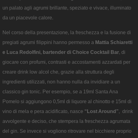
un palato agli agrumi brillante, speziato e vivace, illuminato
da un piacevole calore.
Nel corso della presentazione, la freschezza e la fusione di
pregiati agrumi filippini hanno permesso a
Mattia Schiaretti
e Luca Redolfini, bartender di Choice Cocktail Bar
, di
giocare con profumi, contrasti e accostamenti azzardati per
creare drink low alcol che, grazie alla struttura degli
ingredienti utilizzati, non hanno nulla da invidiare a un
classico gin tonic. Per esempio, se a 19ml Santa Ana
Pomelo si aggiungono 0,5ml di liquore al chinotto e 15ml di
vino di mela e pera acidificato, nasce
“Lost Around”
, drink
avvolgente e deciso, che stempera la freschezza agrumata
del gin. Se invece si vogliono ritrovare nel bicchiere proprio