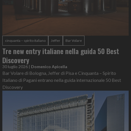
cinquanta – spirito italiano
Jeffer
Bar Volare
Tre new entry italiane nella guida 50 Best
Discovery
30 luglio 2026
|
Domenico Apicella
Bar Volare di Bologna, Jeffer di Pisa e Cinquanta – Spirito
Italiano di Pagani entrano nella guida internazionale 50 Best
Discovery