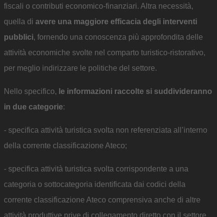
fiscali o contributi economico-finanziari. Altra necessità,
quella di
avere una maggiore efficacia degli interventi
pubblici
, fornendo una conoscenza più approfondita delle
attività economiche svolte nel comparto turistico-ristorativo,
per meglio indirizzare le politiche del settore.
Nello specifico,
le informazioni raccolte si suddivideranno
in due categorie
:
- specifica attività turistica svolta non referenziata all’interno
della corrente classificazione Ateco;
- specifica attività turistica svolta corrispondente a una
categoria o sottocategoria identificata dai codici della
corrente classificazione Ateco comprensiva anche di altre
attività produttive prive di collegamento diretto con il settore