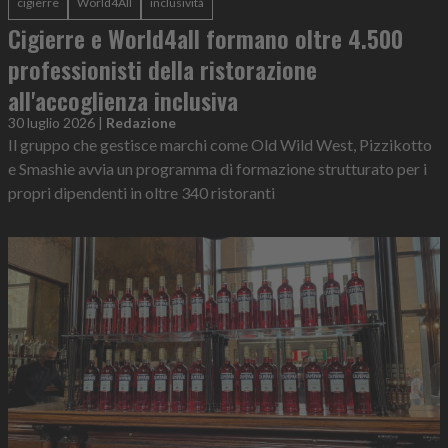
cigierre
World4All
inclusività
Cigierre e World4all formano oltre 4.500
professionisti della ristorazione
all'accoglienza inclusiva
30 luglio 2026
|
Redazione
Il gruppo che gestisce marchi come Old Wild West, Pizzikotto
e Smashie avvia un programma di formazione strutturato per i
propri dipendenti in oltre 340 ristoranti