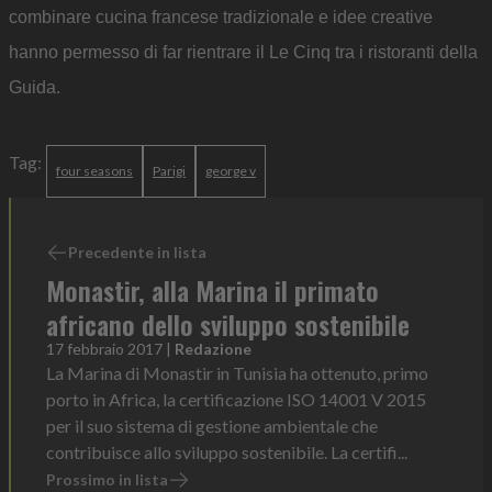
combinare cucina francese tradizionale e idee creative
hanno permesso di far rientrare il Le Cinq tra i ristoranti della
Guida.
Tag:
four seasons
Parigi
george v
Precedente in lista
Monastir, alla Marina il primato
africano dello sviluppo sostenibile
17 febbraio 2017
|
Redazione
La Marina di Monastir in Tunisia ha ottenuto, primo
porto in Africa, la certificazione ISO 14001 V 2015
per il suo sistema di gestione ambientale che
contribuisce allo sviluppo sostenibile. La certifi...
Prossimo in lista