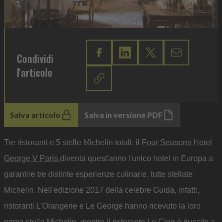
Condividi
l'articolo
Salva articolo
Salva in versione PDF
Tre ristoranti e 5 stelle Michelin totali: il
Four Seasons Hotel
George V Paris
diventa quest'anno l'unico hotel in Europa a
garantire tre distinte esperienze culinarie, tutte stellate
Michelin. Nell'edizione 2017 della celebre Guida, infatti,
ristoranti L'Orangerie e Le George hanno ricevuto la loro
prima stella Michelin, mentre il ristorante Le Cinq è riuscito a