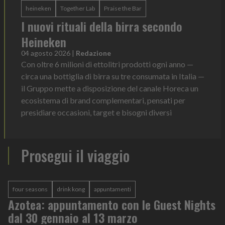
heineken
Together Lab
Praise the Bar
I nuovi rituali della birra secondo
Heineken
04 agosto 2026
|
Redazione
Con oltre 6 milioni di ettolitri prodotti ogni anno —
circa una bottiglia di birra su tre consumata in Italia —
il Gruppo mette a disposizione del canale Horeca un
ecosistema di brand complementari, pensati per
presidiare occasioni, target e bisogni diversi
Prosegui il viaggio
four seasons
drink kong
appuntamenti
Azotea: appuntamento con le Guest Nights
dal 30 gennaio al 13 marzo