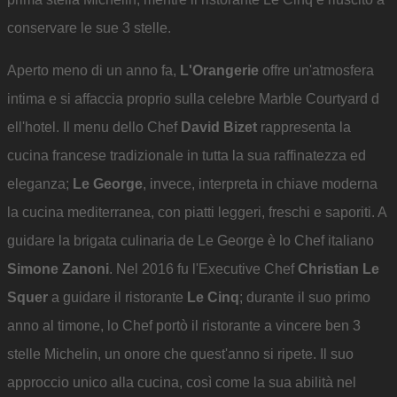
conservare le sue 3 stelle.
Aperto meno di un anno fa,
L'Orangerie
offre un'atmosfera
intima e si affaccia proprio sulla celebre Marble Courtyard d
ell'hotel. Il menu dello Chef
David Bizet
rappresenta la
cucina francese tradizionale in tutta la sua raffinatezza ed
eleganza;
Le George
, invece, interpreta in chiave moderna
la cucina mediterranea, con piatti leggeri, freschi e saporiti. A
guidare la brigata culinaria de Le George è lo Chef italiano
Simone Zanoni
. Nel 2016 fu l'Executive Chef
Christian Le
Squer
a guidare il ristorante
Le Cinq
; durante il suo primo
anno al timone, lo Chef portò il ristorante a vincere ben 3
stelle Michelin, un onore che quest'anno si ripete. Il suo
approccio unico alla cucina, così come la sua abilità nel