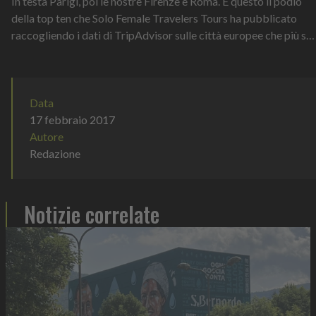
In testa Parigi, poi le nostre Firenze e Roma. È questo il podio
della top ten che Solo Female Travelers Tours ha pubblicato
raccogliendo i dati di TripAdvisor sulle città europee che più si
distinguo...
Data
17 febbraio 2017
Autore
Redazione
Notizie correlate