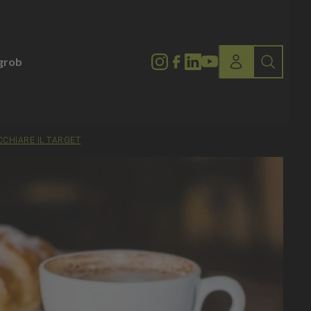
lgrob
CCHIARE IL TARGET