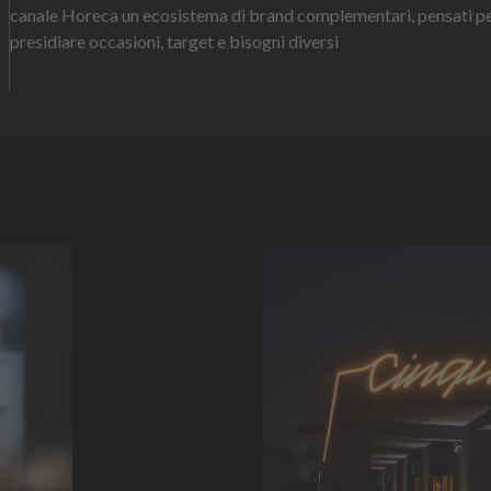
canale Horeca un ecosistema di brand complementari, pensati p
presidiare occasioni, target e bisogni diversi