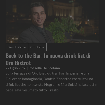
Daniele Zandri
Oro Bistrot
Back to the Bar: la nuova drink list di
Oro Bistrot
29 luglio 2026
|
Rossella De Stefano
Sulla terrazza di Oro Bistrot, tra i Fori Imperiali e una
DeLorean immaginaria, Daniele Zandri ha costruito una
drink list che non twista Negroni e Martini. Li ha lasciati in
pace, e ha riesumato tutto il resto