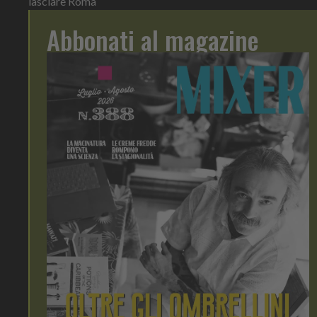
lasciare Roma
Abbonati al magazine