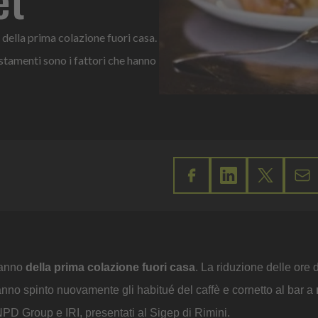
o della prima colazione fuori casa.
ostamenti sono i fattori che hanno
l’anno
della prima colazione fuori casa
. La riduzione delle ore 
anno spinto nuovamente gli habitué del caffè e cornetto al bar a
PD Group e IRI, presentati al Sigep di Rimini.