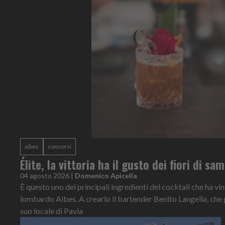
aibes
concorsi
Élite, la vittoria ha il gusto dei fiori di s
04 agosto 2026
|
Domenico Apicella
È questo uno dei principali ingredienti del cocktail che ha vi
lombardo Aibes. A crearlo il bartender Benito Langella, che 
suo locale di Pavia