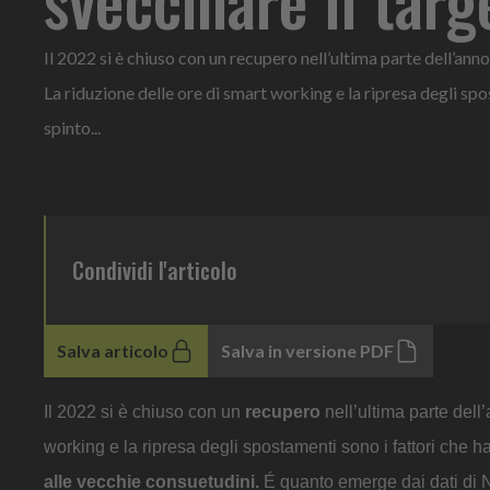
Il 2022 si è chiuso con un recupero nell’ultima parte dell’ann
La riduzione delle ore di smart working e la ripresa degli sp
spinto...
Condividi l'articolo
Salva articolo
Salva in versione PDF
Il 2022 si è chiuso con un
recupero
nell’ultima parte del
working e la ripresa degli spostamenti sono i fattori che h
alle vecchie consuetudini.
É quanto emerge dai dati di N