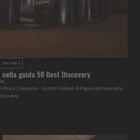
Bar Volare
e nella guida 50 Best Discovery
la
i Pisa e Cinquanta – Spirito Italiano di Pagani entrano nella
Discovery