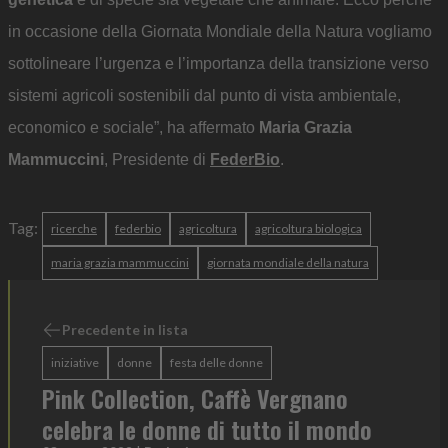
in occasione della Giornata Mondiale della Natura vogliamo
sottolineare l’urgenza e l’importanza della transizione verso
sistemi agricoli sostenibili dal punto di vista ambientale,
economico e sociale”, ha affermato
Maria Grazia
Mammuccini
, Presidente di
FederBio
.
Tag:
ricerche
federbio
agricoltura
agricoltura biologica
maria grazia mammuccini
giornata mondiale della natura
Precedente in lista
iniziative
donne
festa delle donne
Pink Collection, Caffè Vergnano
celebra le donne di tutto il mondo