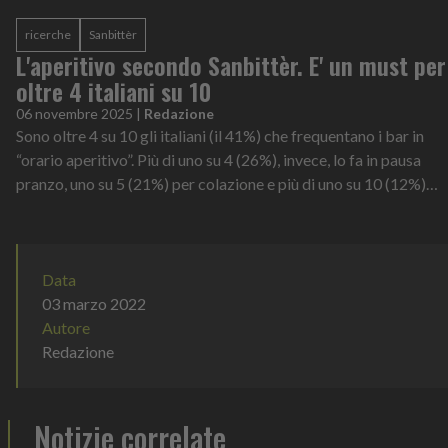
ricerche
Sanbittèr
L'aperitivo secondo Sanbittèr. E' un must per
oltre 4 italiani su 10
06 novembre 2025
|
Redazione
Sono oltre 4 su 10 gli italiani (il 41%) che frequentano i bar in
“orario aperitivo”. Più di uno su 4 (26%), invece, lo fa in pausa
pranzo, uno su 5 (21%) per colazione e più di uno su 10 (12%)
scegli...
Data
03 marzo 2022
Autore
Redazione
Notizie correlate