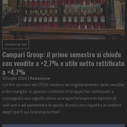
campari group
Campari Group: il primo semestre si chiude
con vendite a +2,7% e utile netto rettificato
a +4,7%
30 luglio 2026
|
Redazione
I primi sei mesi del 2026 vedono un miglioramento delle vendite
e dei margini. In questo contesto il Gruppo ha continuato a
conseguire una significativa sovraperformance in termini di
sell-out e ad aumentare le quote di mercato rispetto al settore
degli spirit sui brand prioritari