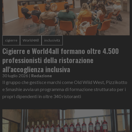
cigierre
World4All
inclusività
Cigierre e World4all formano oltre 4.500
professionisti della ristorazione
all'accoglienza inclusiva
30 luglio 2026
|
Redazione
Il gruppo che gestisce marchi come Old Wild West, Pizzikotto
e Smashie avvia un programma di formazione strutturato per i
propri dipendenti in oltre 340 ristoranti