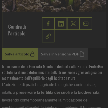
Condividi
l'articolo
Salva articolo
Salva in versione PDF
In occasione della Giornata Mondiale dedicata alla Natura,
FederBio
sottolinea il ruolo determinante della transizione agroecologica per il
mantenimento dell’equilibrio degli habitat naturali.
L'adozione di pratiche agricole biologiche contribuisce,
infatti, a
preservare la fertilità dei suoli e la biodiversità
,
favorendo contemporaneamente la mitigazione dei
cambiamenti climatici, la tutela dell’ambiente, il benessere