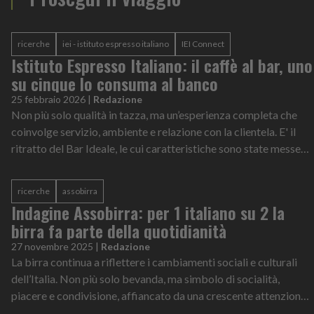
ricerche
iei - istituto espresso italiano
IEI Connect
Istituto Espresso Italiano: il caffè al bar, uno
su cinque lo consuma al banco
25 febbraio 2026
|
Redazione
Non più solo qualità in tazza, ma un’esperienza completa che
coinvolge servizio, ambiente e relazione con la clientela. E' il
ritratto del Bar Ideale, le cui caratteristiche sono state messe
nero su b...
ricerche
assobirra
Indagine Assobirra: per 1 italiano su 2 la
birra fa parte della quotidianità
27 novembre 2025
|
Redazione
La birra continua a riflettere i cambiamenti sociali e culturali
dell’Italia. Non più solo bevanda, ma simbolo di socialità,
piacere e condivisione, affiancato da una crescente attenzione
all’equilibr...