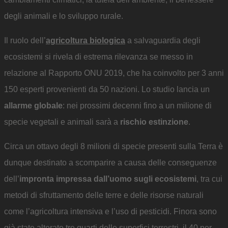
degli animali e lo sviluppo rurale.
Il ruolo dell’
agricoltura biologica
a salvaguardia degli
ecosistemi si rivela di estrema rilevanza se messo in
relazione al Rapporto ONU 2019, che ha coinvolto per 3 anni
150 esperti provenienti da 50 nazioni. Lo studio lancia un
allarme globale
: nei prossimi decenni fino a un milione di
specie vegetali e animali sarà a
rischio estinzione
.
Circa un ottavo degli 8 milioni di specie presenti sulla Terra è
dunque destinato a scomparire a causa delle conseguenze
dell’
impronta impressa dall’uomo sugli ecosistemi
, tra cui
metodi di sfruttamento delle terre e delle risorse naturali
come l’agricoltura intensiva e l’uso di pesticidi. Finora sono
già state alterate tre quarti delle superfici terrestri, il 40 per