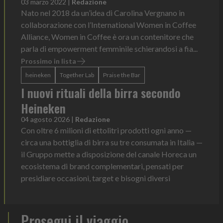
03 marzo 2022
|
Redazione
Nato nel 2018 da un’idea di Carolina Vergnano in
collaborazione con l’International Women in Coffee
Alliance, Women in Coffee è ora un contenitore che
parla di empowerment femminile schierandosi a fia...
Prossimo in lista
heineken
Together Lab
Praise the Bar
I nuovi rituali della birra secondo
Heineken
04 agosto 2026
|
Redazione
Con oltre 6 milioni di ettolitri prodotti ogni anno —
circa una bottiglia di birra su tre consumata in Italia —
il Gruppo mette a disposizione del canale Horeca un
ecosistema di brand complementari, pensati per
presidiare occasioni, target e bisogni diversi
Prosegui il viaggio