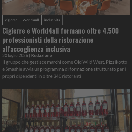
cigierre
World4All
inclusività
Cigierre e World4all formano oltre 4.500
professionisti della ristorazione
all'accoglienza inclusiva
30 luglio 2026
|
Redazione
Il gruppo che gestisce marchi come Old Wild West, Pizzikotto
e Smashie avvia un programma di formazione strutturato per i
propri dipendenti in oltre 340 ristoranti