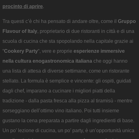
procinto di aprire
.
Tra questi c’è chi ha pensato di andare oltre, come il
Gruppo
Flavour of Italy
, proprietario di due ristoranti in città e di una
scuola di cucina che sta spopolando nella capitale grazie ai
“
Cookery Party
“, vere e proprie
esperienze immersive
nella cultura enogastronomica italiana
che oggi hanno
una lista di attesa di diverse settimane, come un ristorante
stellato. La formula è semplice e vincente: gli ospiti, guidati
dagli chef, imparano a cucinare i migliori piatti della
tradizione - dalla pasta fresca alla pizza al tiramisù - mentre
sorseggiano dell’ottimo vino italiano. Poi tutti insieme
gustano la cena preparata a partire dagli ingredienti di base.
Un po’ lezione di cucina, un po’ party, è un’opportunità unica