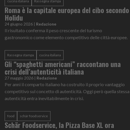
cucina italiana
Rassegna stampa
Roma è la capitale europea del cibo secondo
Holidu
24 giugno 2026
|
Redazione
Il risultato conferma il peso crescente del turismo
gastronomico come elemento competitivo delle città europee.
Rassegna stampa
cucina italiana
Gli “spaghetti americani” raccontano una
crisi dell’autenticità italiana
27 maggio 2026
|
Redazione
Per anni il comparto italiano ha costruito il proprio vantaggio
competitivo sul concetto di autenticità. Oggi però quella stessa
autenticità entra inevitabilmente in crisi.
food
schär foodservice
Schär Foodservice, la Pizza Base XL ora