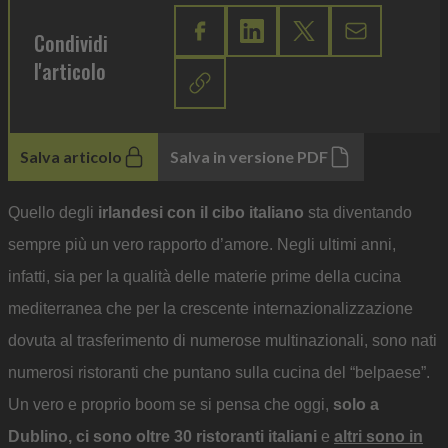
Condividi
l'articolo
Salva articolo
Salva in versione PDF
Quello degli
irlandesi con il cibo italiano
sta diventando
sempre più un vero rapporto d’amore. Negli ultimi anni,
infatti, sia per la qualità delle materie prime della cucina
mediterranea che per la crescente internazionalizzazione
dovuta al trasferimento di numerose multinazionali, sono nati
numerosi ristoranti che puntano sulla cucina del “belpaese”.
Un vero e proprio boom se si pensa che oggi,
solo a
Dublino, ci sono oltre 30 ristoranti italiani
e
altri sono in