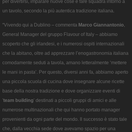
per divertirsi, imparare nuove cose e fare squadra intorno a
un tavolo, secondo la più autentica tradizione italiana.
“Vivendo qui a Dublino – commenta
Marco Giannantonio
,
General Manager del gruppo Flavour of Italy – abbiamo
scoperto che gli irlandesi, e i numerosi ospiti internazionali
che la abitano, oltre ad apprezzare l’enogastronomia italiana
comodamente seduti a tavola, amano letteralmente ‘mettere
le mani in pasta’. Per questo, diversi anni fa, abbiamo aperto
una piccola scuola di cucina dove insegnare alcune ricette
base della nostra tradizione e dove organizzare eventi di
'
team building
' destinati a piccoli gruppi di amici e alle
numerose multinazionali che qui hanno portato manager
provenienti da ogni parte del mondo. Il successo è stato tale
che, dalla vecchia sede dove avevamo spazio per una