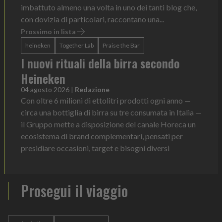
imbattuto almeno una volta in uno dei tanti blog che,
con dovizia di particolari, raccontano una...
Prossimo in lista
heineken
Together Lab
Praise the Bar
I nuovi rituali della birra secondo
Heineken
04 agosto 2026
|
Redazione
Con oltre 6 milioni di ettolitri prodotti ogni anno —
circa una bottiglia di birra su tre consumata in Italia —
il Gruppo mette a disposizione del canale Horeca un
ecosistema di brand complementari, pensati per
presidiare occasioni, target e bisogni diversi
Prosegui il viaggio