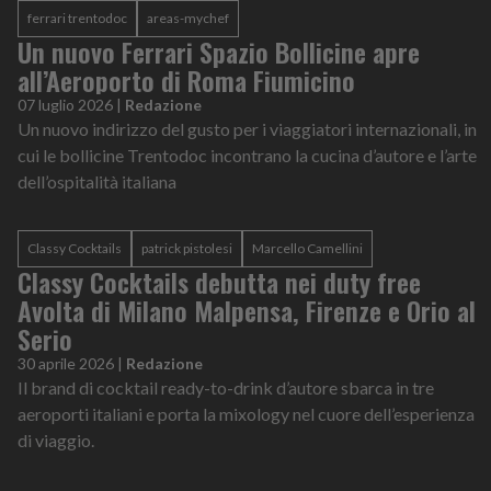
ferrari trentodoc
areas-mychef
Un nuovo Ferrari Spazio Bollicine apre
all’Aeroporto di Roma Fiumicino
07 luglio 2026
|
Redazione
Un nuovo indirizzo del gusto per i viaggiatori internazionali, in
cui le bollicine Trentodoc incontrano la cucina d’autore e l’arte
dell’ospitalità italiana
Classy Cocktails
patrick pistolesi
Marcello Camellini
Classy Cocktails debutta nei duty free
Avolta di Milano Malpensa, Firenze e Orio al
Serio
30 aprile 2026
|
Redazione
Il brand di cocktail ready-to-drink d’autore sbarca in tre
aeroporti italiani e porta la mixology nel cuore dell’esperienza
di viaggio.