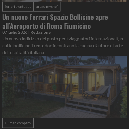
ferrari trentodoc
areas-mychef
Un nuovo Ferrari Spazio Bollicine apre
all’Aeroporto di Roma Fiumicino
07 luglio 2026
|
Redazione
Un nuovo indirizzo del gusto per i viaggiatori internazionali, in
cui le bollicine Trentodoc incontrano la cucina d’autore e l’arte
dell’ospitalità italiana
Human company