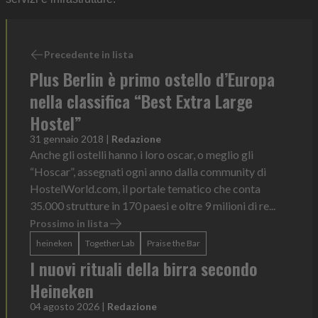
Precedente in lista
Plus Berlin è primo ostello d’Europa
nella classifica “Best Extra Large
Hostel”
31 gennaio 2018
|
Redazione
Anche gli ostelli hanno i loro oscar, o meglio gli
“Hoscar”, assegnati ogni anno dalla community di
HostelWorld.com, il portale tematico che conta
35.000 strutture in 170 paesi e oltre 9 milioni di re...
Prossimo in lista
heineken
Together Lab
Praise the Bar
I nuovi rituali della birra secondo
Heineken
04 agosto 2026
|
Redazione