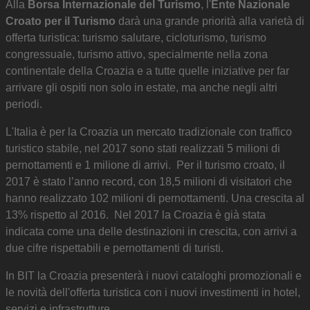
Alla
Borsa Internazionale del Turismo
, l'
Ente Nazionale
Croato per il Turismo
darà una grande priorità alla varietà di
offerta turistica: turismo salutare, cicloturismo, turismo
congressuale, turismo attivo, specialmente nella zona
continentale della Croazia e a tutte quelle iniziative per far
arrivare gli ospiti non solo in estate, ma anche negli altri
periodi.
L'Italia è per la Croazia un mercato tradizionale con traffico
turistico stabile, nel 2017 sono stati realizzati 5 milioni di
pernottamenti e 1 milione di arrivi. Per il turismo croato, il
2017 è stato l’anno record, con 18,5 milioni di visitatori che
hanno realizzato 102 milioni di pernottamenti. Una crescita al
13% rispetto al 2016. Nel 2017 la Croazia è già stata
indicata come una delle destinazioni in crescita, con arrivi a
due cifre rispettabili e pernottamenti di turisti.
In BIT la Croazia presenterà i nuovi cataloghi promozionali e
le novità dell'offerta turistica con i nuovi investimenti in hotel,
servizi e infrastrutture.