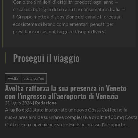
Con oltre 6 milioni di ettolitri prodotti ogni anno —
circa una bottiglia di birra su tre consumata in Italia —
il Gruppo mette a disposizione del canale Horeca un
ecosistema di brand complementari, pensati per
presidiare occasioni, target e bisogni diversi
Prosegui il viaggio
Avolta
costa coffee
Avolta rafforza la sua presenza in Veneto
con l’ingresso all’aeroporto di Venezia
21 luglio 2026
|
Redazione
A luglio è già stato inaugurato un nuovo Costa Coffee nella
nuova area airside su un’area complessiva di oltre 100 mq Costa
Coffee e un convenience store Hudson presso l'aeroporto
Marco Polo di Venezia