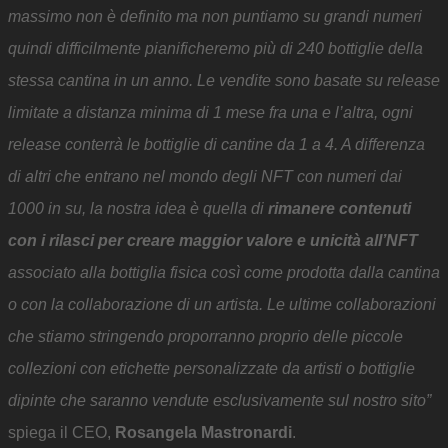
massimo non è definito ma non puntiamo su grandi numeri
quindi difficilmente pianificheremo più di 240 bottiglie della
stessa cantina in un anno. Le vendite sono basate su release
limitate a distanza minima di 1 mese fra una e l’altra, ogni
release conterrà le bottiglie di cantine da 1 a 4. A differenza
di altri che entrano nel mondo degli NFT con numeri dai
1000 in su, la nostra idea è quella di
rimanere contenuti
con i rilasci per creare maggior valore e unicità all’NFT
associato alla bottiglia fisica così come prodotta dalla cantina
o con la collaborazione di un artista. Le ultime collaborazioni
che stiamo stringendo proporranno proprio delle piccole
collezioni con etichette personalizzate da artisti o bottiglie
dipinte che saranno vendute esclusivamente sul nostro sito”
spiega il CEO,
Rosangela Mastronardi
.