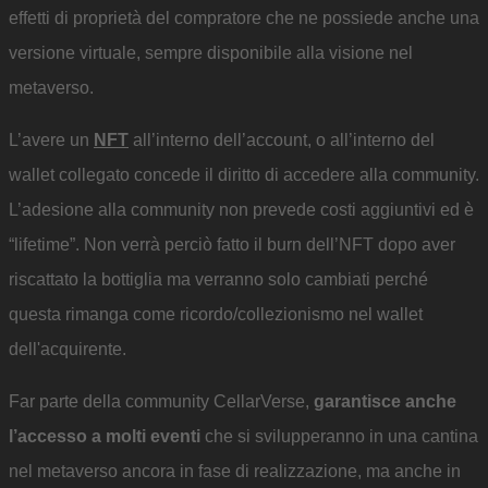
effetti di proprietà del compratore che ne possiede anche una
versione virtuale, sempre disponibile alla visione nel
metaverso.
L’avere un
NFT
all’interno dell’account, o all’interno del
wallet collegato concede il diritto di accedere alla community.
L’adesione alla community non prevede costi aggiuntivi ed è
“lifetime”. Non verrà perciò fatto il burn dell’NFT dopo aver
riscattato la bottiglia ma verranno solo cambiati perché
questa rimanga come ricordo/collezionismo nel wallet
dell'acquirente.
Far parte della community CellarVerse,
garantisce anche
l’accesso a molti eventi
che si svilupperanno in una cantina
nel metaverso ancora in fase di realizzazione, ma anche in