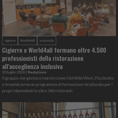
cigierre
World4All
inclusività
Cigierre e World4all formano oltre 4.500
professionisti della ristorazione
all'accoglienza inclusiva
30 luglio 2026
|
Redazione
Il gruppo che gestisce marchi come Old Wild West, Pizzikotto
e Smashie avvia un programma di formazione strutturato per i
propri dipendenti in oltre 340 ristoranti