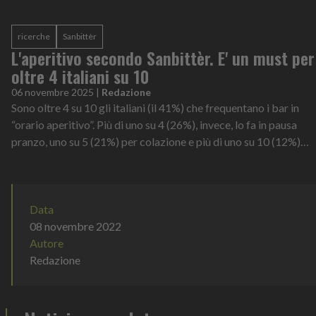
all’equilibr...
ricerche
Sanbittèr
L'aperitivo secondo Sanbittèr. E' un must per
oltre 4 italiani su 10
06 novembre 2025
|
Redazione
Sono oltre 4 su 10 gli italiani (il 41%) che frequentano i bar in
“orario aperitivo”. Più di uno su 4 (26%), invece, lo fa in pausa
pranzo, uno su 5 (21%) per colazione e più di uno su 10 (12%)
scegli...
Data
08 novembre 2022
Autore
Redazione