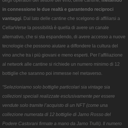
degli operatori del settore del vino, delle cantine,
mettendo
in connessione le due realtà e garantendo reciproci
vantaggi
. Dal lato delle cantine che scelgono di affiliarsi a
CellarVerse la possibilità è quella di avere un canale
alternativo, che si sta espandendo, di avere accesso a nuove
tecnologie che possono aiutare a diffondere la cultura del
vino anche tra i più giovani e meno esperti. Per l’affiliazione
al network alle cantine si richiede un numero minimo di 12
bottiglie che saranno poi immesse nel metaverso.
“Selezioniamo solo bottiglie particolari sia vintage sia
collezioni speciali realizzate esclusivamente per essere
vendute solo tramite l’acquisto di un NFT (come una
collezione numerata di 12 bottiglie di Jarno Rosso del
Podere Castorani firmate a mano da Jarno Trulli). Il numero