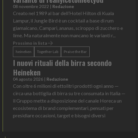
08 novembre 2022
|
Redazione
Creato nel 1989 al bar dell’Hotel Hilton di Kuala
Lampur, il Jungle Bird è un cocktail a base di rum
giamaicano, Campari, ananas, sciroppo di zucchero e
lime. Ma naturalmente non mancano le varianti r...
Prossimo in lista
heineken
Together Lab
Praise the Bar
I nuovi rituali della birra secondo
Heineken
04 agosto 2026
|
Redazione
Con oltre 6 milioni di ettolitri prodotti ogni anno —
circa una bottiglia di birra su tre consumata in Italia —
il Gruppo mette a disposizione del canale Horeca un
ecosistema di brand complementari, pensati per
presidiare occasioni, target e bisogni diversi