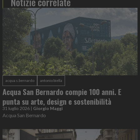
Notizie correlate
acqua s.bernardo
antonio biella
Acqua San Bernardo compie 100 anni. E
punta su arte, design e sostenibilità
31 luglio 2026
|
Giorgio Maggi
Acqua San Bernardo