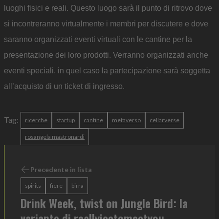
luoghi fisici e reali. Questo luogo sarà il punto di ritrovo dove
si incontreranno virtualmente i membri per discutere e dove
saranno organizzati eventi virtuali con le cantine per la
presentazione dei loro prodotti. Verranno organizzati anche
eventi speciali, in quel caso la partecipazione sarà soggetta
all’acquisto di un ticket di ingresso.
Tag:
ricerche
startup
cantine
metaverso
cellarverse
rosangela mastronardi
Precedente in lista
spirits
fiere
birra
Drink Week, twist on Jungle Bird: la
variante di reallyicetomeetyou