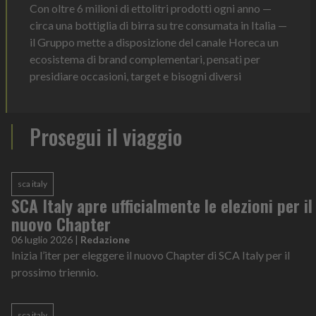
Con oltre 6 milioni di ettolitri prodotti ogni anno —
circa una bottiglia di birra su tre consumata in Italia —
il Gruppo mette a disposizione del canale Horeca un
ecosistema di brand complementari, pensati per
presidiare occasioni, target e bisogni diversi
Prosegui il viaggio
sca italy
SCA Italy apre ufficialmente le elezioni per il
nuovo Chapter
06 luglio 2026
|
Redazione
Inizia l’iter per eleggere il nuovo Chapter di SCA Italy per il
prossimo triennio.
sca italy