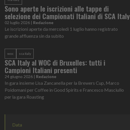
Sono aperte le iscrizioni alle tappe di
selezione dei Campionati Italiani di SCA Italy
02 luglio 2026
|
Redazione
Le iscrizioni aperte da mercoledì 1 luglio hanno registrato
grande affluenza sin da subito
woc
sca italy
SCA Italy al WOC di Bruxelles: tutti i
Campioni Italiani presenti
24 giugno 2026
|
Redazione
In gara insieme Lisa Zancanella per la Brewers Cup, Marco
Poidomani per Coffee in Good Spirits e Francesco Masciullo
per la gara Roasting
Data