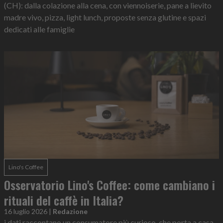
(CH): dalla colazione alla cena, con viennoiserie, pane a lievito
madre vivo, pizza, light lunch, proposte senza glutine e spazi
dedicati alle famiglie
Lino's Coffee
Osservatorio Lino's Coffee: come cambiano i
rituali del caffè in Italia?
16 luglio 2026
|
Redazione
i dati raccontano un consumatore più curioso, che porta a casa