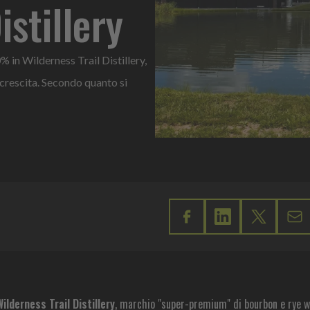
istillery
 in Wilderness Trail Distillery,
crescita. Secondo quanto si
Wilderness Trail Distillery
, marchio "super-premium" di bourbon e rye w