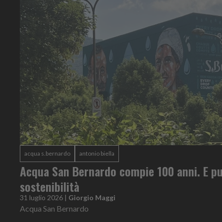
acqua s.bernardo
antonio biella
Acqua San Bernardo compie 100 anni. E pu
sostenibilità
31 luglio 2026
|
Giorgio Maggi
Acqua San Bernardo