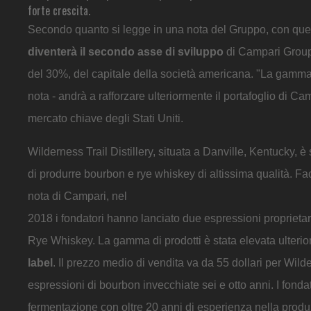
forte crescita.
Secondo quanto si legge in una nota del Gruppo, con quest
diventerà il secondo asse di sviluppo
di Campari Group d
del 30%, del capitale della società americana. "La gamma
nota - andrà a rafforzare ulteriormente il portafoglio di 
mercato chiave degli Stati Uniti.
Wilderness Trail Distillery, situata a Danville, Kentucky,
di produrre bourbon e rye whiskey di altissima qualità. Fac
nota di Campari, nel
2018 i fondatori hanno lanciato due espressioni proprieta
Rye Whiskey. La gamma di prodotti è stata elevata ulterio
label
. Il prezzo medio di vendita va da 55 dollari per Wilder
espressioni di bourbon invecchiate sei e otto anni. I fonda
fermentazione con oltre 20 anni di esperienza nella produ