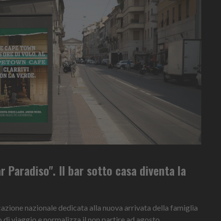
r Paradiso". Il bar sotto casa diventa la
ione nazionale dedicata alla nuova arrivata della famiglia
o di viaggio e normalizza il non partire ad agosto