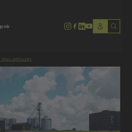
lgrob
TRAIL DISTILLERY