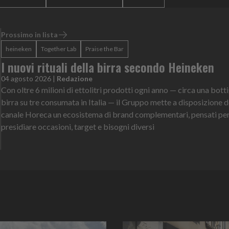
Prossimo in lista
heineken
Together Lab
Praise the Bar
I nuovi rituali della birra secondo Heineken
04 agosto 2026
|
Redazione
Con oltre 6 milioni di ettolitri prodotti ogni anno — circa una botti
birra su tre consumata in Italia — il Gruppo mette a disposizione d
canale Horeca un ecosistema di brand complementari, pensati pe
presidiare occasioni, target e bisogni diversi