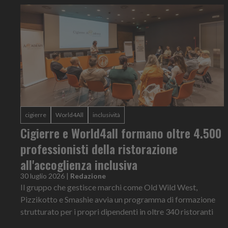
cigierre
World4All
inclusività
Cigierre e World4all formano oltre 4.500
professionisti della ristorazione
all'accoglienza inclusiva
30 luglio 2026
|
Redazione
Il gruppo che gestisce marchi come Old Wild West,
Pizzikotto e Smashie avvia un programma di formazione
strutturato per i propri dipendenti in oltre 340 ristoranti