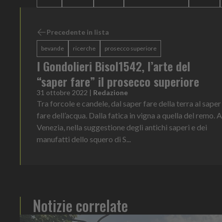
Precedente in lista
bevande
ricerche
prosecco superiore
I Gondolieri Bisol1542, l’arte del
“saper fare” il prosecco superiore
31 ottobre 2022
|
Redazione
Tra forcole e candele, dal saper fare della terra al saper
fare dell’acqua. Dalla fatica in vigna a quella del remo. A
Venezia, nella suggestione degli antichi saperi e dei
manufatti dello squero di S...
Notizie correlate