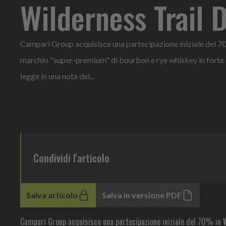
Wilderness Trail D
Campari Group acquisisce una partecipazione iniziale del 70%
marchio "super-premium" di bourbon e rye whiskey in forte 
legge in una nota del...
Condividi l'articolo
Salva articolo
Salva in versione PDF
Campari Group acquisisce una partecipazione iniziale del 70% in