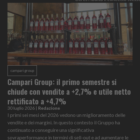
campari group
Campari Group: il primo semestre si
chiude con vendite a +2,7% e utile netto
rettificato a +4,7%
30 luglio 2026
|
Redazione
I primi sei mesi del 2026 vedono un miglioramento delle
vendite e dei margini. In questo contesto il Gruppo ha
continuato a conseguire una significativa
sovraperformance in termini di sell-out e ad aumentare le