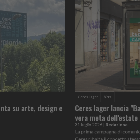
Ceres Lager
birra
nta su arte, design e
Ceres lager lancia "Ba
vera meta dell'estate
31 luglio 2026
|
Redazione
La prima campagna di comunicaz
Ceres ribalta il concetto stess