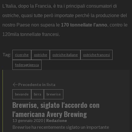
L'Italia, dopo la Francia, è tra i principali consumatori di
ostriche, quasi tutte però importate perché la produzione del
nostro Paese non supera le
170 tonnellate l'anno
, contro le
120mila tonnellate francesi.
Tag:
ricerche
ostriche
ostriche italiane
ostriche francesi
federagripesca
Precedente in lista
bevande
birra
brewrise
Brewrise, siglato l'accordo con
l'americana Avery Brewing
13 gennaio 2020
|
Redazione
Brewrise ha recentemente siglato un importante