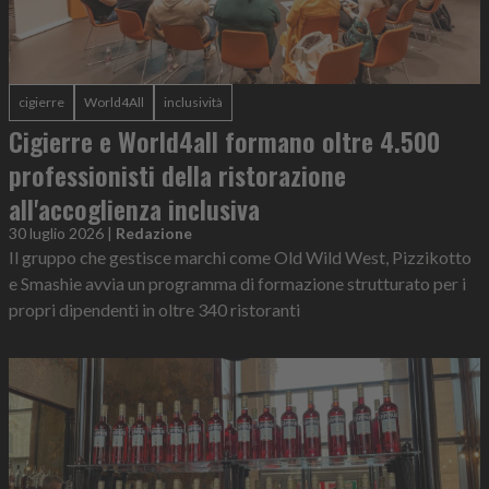
cigierre
World4All
inclusività
Cigierre e World4all formano oltre 4.500
professionisti della ristorazione
all'accoglienza inclusiva
30 luglio 2026
|
Redazione
Il gruppo che gestisce marchi come Old Wild West, Pizzikotto
e Smashie avvia un programma di formazione strutturato per i
propri dipendenti in oltre 340 ristoranti