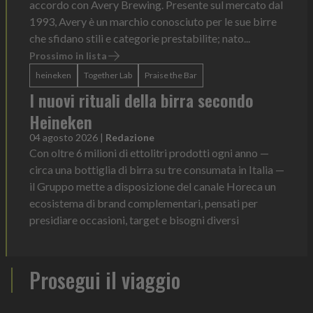
accordo con Avery Brewing. Presente sul mercato dal
1993, Avery è un marchio conosciuto per le sue birre
che sfidano stili e categorie prestabilite; nato...
Prossimo in lista
heineken
Together Lab
Praise the Bar
I nuovi rituali della birra secondo
Heineken
04 agosto 2026
|
Redazione
Con oltre 6 milioni di ettolitri prodotti ogni anno —
circa una bottiglia di birra su tre consumata in Italia —
il Gruppo mette a disposizione del canale Horeca un
ecosistema di brand complementari, pensati per
presidiare occasioni, target e bisogni diversi
Prosegui il viaggio