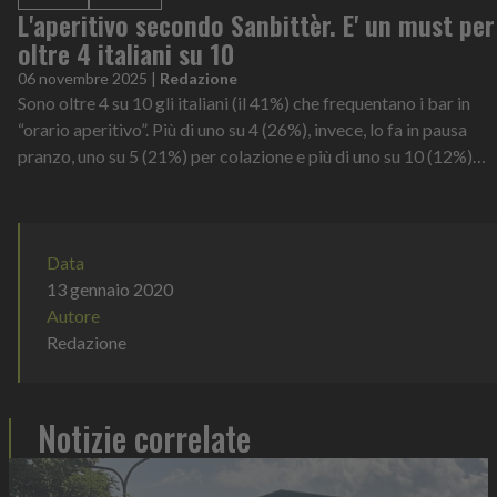
L'aperitivo secondo Sanbittèr. E' un must per
oltre 4 italiani su 10
06 novembre 2025
|
Redazione
Sono oltre 4 su 10 gli italiani (il 41%) che frequentano i bar in
“orario aperitivo”. Più di uno su 4 (26%), invece, lo fa in pausa
pranzo, uno su 5 (21%) per colazione e più di uno su 10 (12%)
scegli...
Data
13 gennaio 2020
Autore
Redazione
Notizie correlate