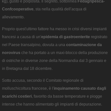
kg), gusto e polposità. Il segreto, sottolinea
Fedagripesca-
Confcooperative
, sta nella qualità dell'acqua di
allevamento.
Proprio quest'ultimo fattore ha messo in crisi diversi impianti
francesi a causa di un'
epidemia di gastroenterite
registrato
nel Paese transalpino, dovuta a una
contaminazione da
norovirus
che ha portato a un maxi-blocco della produzione
di ostriche in diverse zone della Normandia dal 3 gennaio e
in Bretagna dal 18 dicembre.
Sotto accusa, secondo il Comitato regionale di
molluschicoltura francese, è l'
inquinamento causato dagli
scarichi costieri
, favorito da basse temperature e piogge
intense che hanno alimentato gli impianti di depurazione.