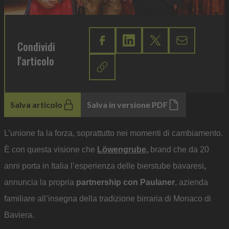
Condividi
l'articolo
Salva articolo
Salva in versione PDF
L’unione fa la forza, soprattutto nei momenti di cambiamento.
È con questa visione che
Löwengrube
,
brand che da 20
anni porta in Italia l’esperienza delle bierstube bavaresi
,
annuncia la propria
partnership con Paulaner
, azienda
familiare all’insegna della tradizione birraria di Monaco di
Baviera.