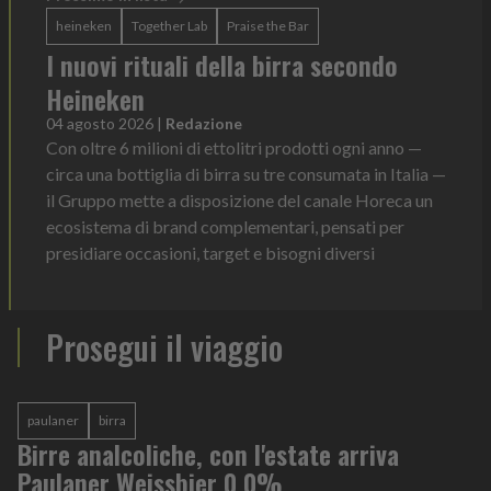
heineken
Together Lab
Praise the Bar
I nuovi rituali della birra secondo
Heineken
04 agosto 2026
|
Redazione
Con oltre 6 milioni di ettolitri prodotti ogni anno —
circa una bottiglia di birra su tre consumata in Italia —
il Gruppo mette a disposizione del canale Horeca un
ecosistema di brand complementari, pensati per
presidiare occasioni, target e bisogni diversi
Prosegui il viaggio
paulaner
birra
Birre analcoliche, con l'estate arriva
Paulaner Weissbier 0,0%