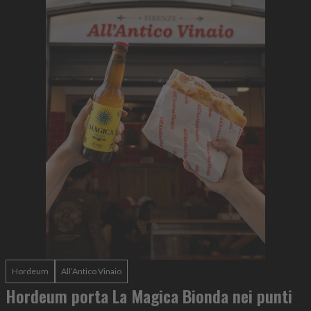
Hordeum
All’Antico Vinaio
Hordeum porta La Magica Bionda nei punti