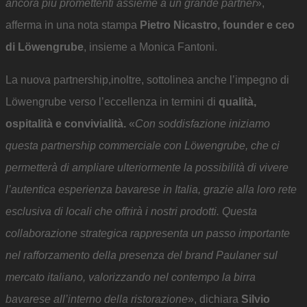
ancora più promettenti assieme a un grande partner
»,
afferma in una nota stampa
Pietro Nicastro, founder e ceo
di Löwengrube
, insieme a Monica Fantoni.
La nuova partnership,inoltre, sottolinea anche l’impegno di
Löwengrube verso l’eccellenza in termini di
qualità,
ospitalità e convivialità.
«
Con soddisfazione iniziamo
questa partnership commerciale con Löwengrube, che ci
permetterà di ampliare ulteriormente la possibilità di vivere
l’autentica esperienza bavarese in Italia, grazie alla loro rete
esclusiva di locali che offrirà i nostri prodotti. Questa
collaborazione strategica rappresenta un passo importante
nel rafforzamento della presenza del brand Paulaner sul
mercato italiano, valorizzando nel contempo la birra
bavarese all’interno della ristorazione
», dichiara
Silvio