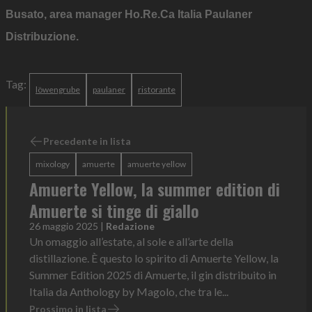
Busato, area manager Ho.Re.Ca Italia Paulaner
Distribuzione.
Tag:
löwengrube
paulaner
ristorante
Precedente in lista
mixology
amuerte
amuerte yellow
Amuerte Yellow, la summer edition di
Amuerte si tinge di giallo
26 maggio 2025
|
Redazione
Un omaggio all’estate, al sole e all’arte della
distillazione. È questo lo spirito di Amuerte Yellow, la
Summer Edition 2025 di Amuerte, il gin distribuito in
Italia da Anthology by Magolo, che tra le...
Prossimo in lista