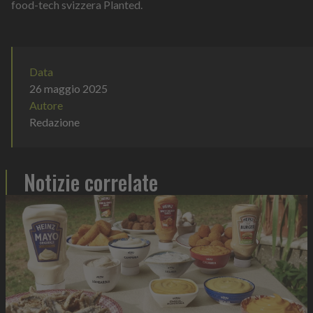
food-tech svizzera Planted.
Data
26 maggio 2025
Autore
Redazione
Notizie correlate