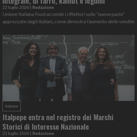
integrale, di farro, kamut e legumi
22 luglio 2026
|
Redazione
Unione Italiana Food accende i riflettori sulle “nuove paste”
apprezzate dagli italiani, come dimostra l’aumento delle vendite
italpepe
Italpepe entra nel registro dei Marchi
Storici di Interesse Nazionale
21 luglio 2026
|
Redazione