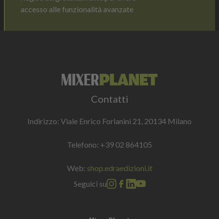
accesso alle funzionalità avanzate
Contatti
Indirizzo: Viale Enrico Forlanini 21, 20134 Milano
Telefono:
+39 02 864105
Web:
shop.edraedizioni.it
Seguici su