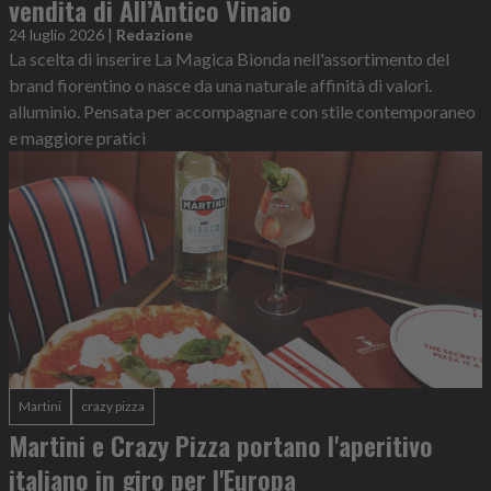
vendita di All’Antico Vinaio
24 luglio 2026
|
Redazione
La scelta di inserire La Magica Bionda nell'assortimento del
brand fiorentino o nasce da una naturale affinità di valori.
alluminio. Pensata per accompagnare con stile contemporaneo
e maggiore pratici
Martini
crazy pizza
Martini e Crazy Pizza portano l'aperitivo
italiano in giro per l'Europa