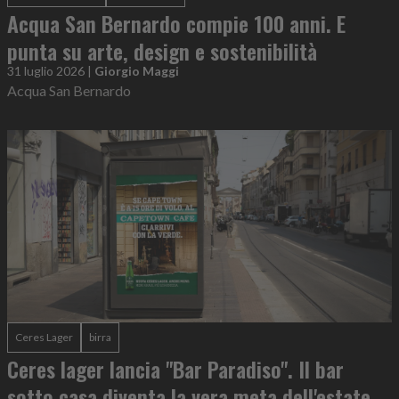
Acqua San Bernardo compie 100 anni. E
punta su arte, design e sostenibilità
31 luglio 2026
|
Giorgio Maggi
Acqua San Bernardo
Ceres Lager
birra
Ceres lager lancia "Bar Paradiso". Il bar
sotto casa diventa la vera meta dell'estate