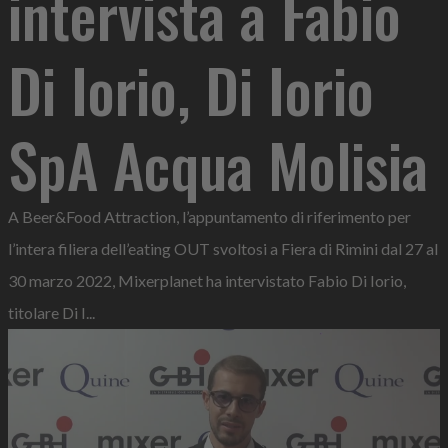
intervista a Fabio
Di Iorio, Di Iorio
SpA Acqua Molisia
A Beer&Food Attraction, l’appuntamento di riferimento per
l’intera filiera dell’eating OUT svoltosi a Fiera di Rimini dal 27 al
30 marzo 2022, Mixerplanet ha intervistato Fabio Di Iorio,
titolare Di I...