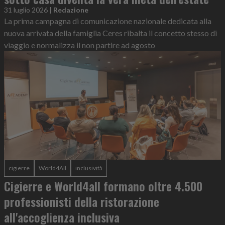
31 luglio 2026
|
Redazione
La prima campagna di comunicazione nazionale dedicata alla
nuova arrivata della famiglia Ceres ribalta il concetto stesso di
viaggio e normalizza il non partire ad agosto
cigierre
World4All
inclusività
Cigierre e World4all formano oltre 4.500
professionisti della ristorazione
all'accoglienza inclusiva