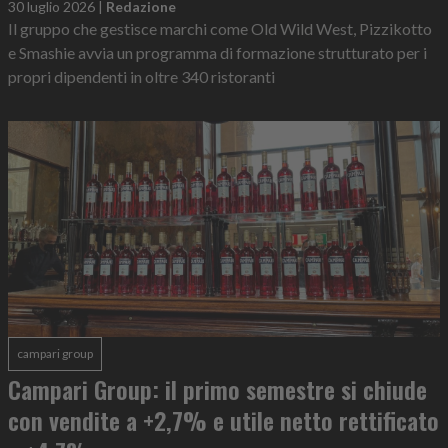
30 luglio 2026
|
Redazione
Il gruppo che gestisce marchi come Old Wild West, Pizzikotto
e Smashie avvia un programma di formazione strutturato per i
propri dipendenti in oltre 340 ristoranti
campari group
Campari Group: il primo semestre si chiude
con vendite a +2,7% e utile netto rettificato