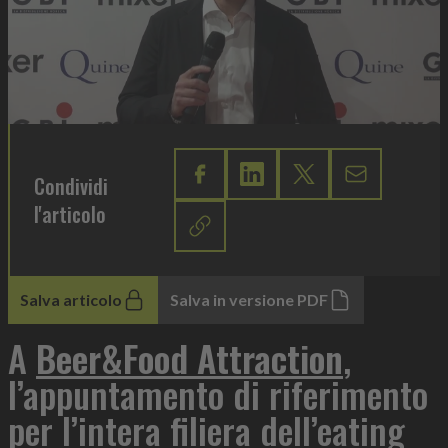
Condividi
l'articolo
Salva articolo
Salva in versione PDF
A
Beer&Food Attraction
,
l’appuntamento di riferimento
per l’intera filiera dell’eating