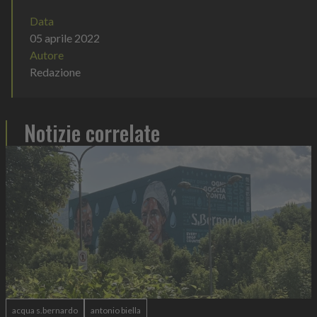
Data
05 aprile 2022
Autore
Redazione
Notizie correlate
acqua s.bernardo
antonio biella