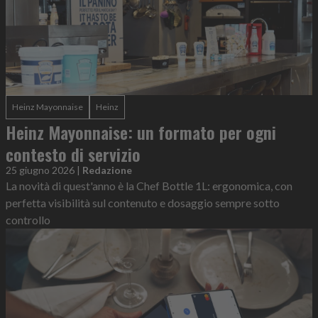
Heinz Mayonnaise
Heinz
Heinz Mayonnaise: un formato per ogni
contesto di servizio
25 giugno 2026
|
Redazione
La novità di quest'anno è la Chef Bottle 1L: ergonomica, con
perfetta visibilità sul contenuto e dosaggio sempre sotto
controllo