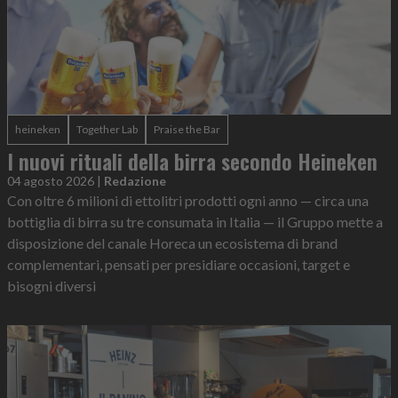
heineken
Together Lab
Praise the Bar
I nuovi rituali della birra secondo Heineken
04 agosto 2026
|
Redazione
Con oltre 6 milioni di ettolitri prodotti ogni anno — circa una
bottiglia di birra su tre consumata in Italia — il Gruppo mette a
disposizione del canale Horeca un ecosistema di brand
complementari, pensati per presidiare occasioni, target e
bisogni diversi