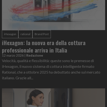
iHexagon
rational
Brand Post
iHexagon: la nuova era della cottura
professionale arriva in Italia
12 marzo 2026
|
Redazione
Velocità, qualità e flessibilità: queste sono le premesse di
iHexagon, il nuovo sistema di cottura intelligente firmato
Rational, che a ottobre 2025 ha debuttato anche sul mercato
italiano. Grazie all...