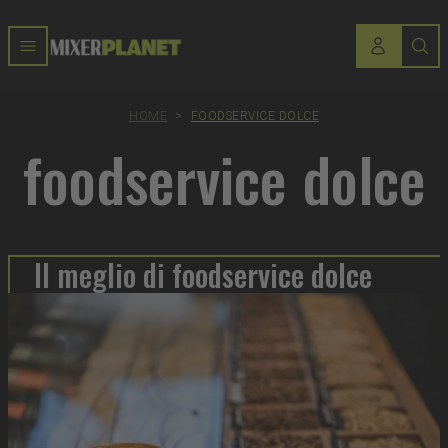
HOME
>
FOODSERVICE DOLCE
foodservice dolce
Il meglio di foodservice dolce